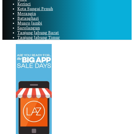
Kerinci
Kota Sungai Penuh
Merangin
Batanghari
Muaro Jambi
Sarolangun
Tanjung Jabung Barat
Tanjung Jabung Timur