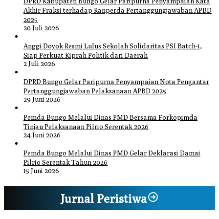
DPRD Kabupaten Bungo Gelar Paripurna Penyampaian Kata
Akhir Fraksi terhadap Ranperda Pertanggungjawaban APBD
2025
20 Juli 2026
Anggi Doyok Resmi Lulus Sekolah Solidaritas PSI Batch-1,
Siap Perkuat Kiprah Politik dari Daerah
2 Juli 2026
DPRD Bungo Gelar Paripurna Penyampaian Nota Pengantar
Pertanggungjawaban Pelaksanaan APBD 2025
29 Juni 2026
Pemda Bungo Melalui Dinas PMD Bersama Forkopimda
Tinjau Pelaksanaan Pilrio Serentak 2026
24 Juni 2026
Pemda Bungo Melalui Dinas PMD Gelar Deklarasi Damai
Pilrio Serentak Tahun 2026
15 Juni 2026
Jurnal Peristiwa