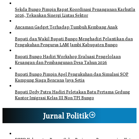
Sekda Bungo Pimpin Rapat Koordinasi Penanganan Karhutla
2026, Tekankan Sinergi Lintas Sektor
Ancaman Gadget Terhadap Tumbuh Kembang Anak
Bupati dan Wakil Bupati Bungo Menghadiri Pelantikan dan
Pengukuhan Pengurus LAM Jambi Kabupaten Bungo
Bupati Bungo Hadiri Workshop Evaluasi Pengelolaan
Keuangan dan Pembangunan Desa Tahun 2026
Bupati Bungo Pimpin Apel Pengukuhan dan Simulasi SOP
Kampung Siaga Bencana Jaya Setia
Bupati Dedy Putra Hadiri Peletakan Batu Pertama Gedung
Kantor Imigrasi Kelas III Non TPI Bungo
Jurnal Politik