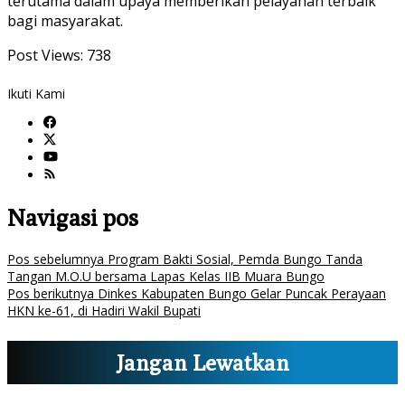
terutama dalam upaya memberikan pelayanan terbaik
bagi masyarakat.
Post Views:
738
Ikuti Kami
Navigasi pos
Pos sebelumnya
Program Bakti Sosial, Pemda Bungo Tanda
Tangan M.O.U bersama Lapas Kelas IIB Muara Bungo
Pos berikutnya
Dinkes Kabupaten Bungo Gelar Puncak Perayaan
HKN ke-61, di Hadiri Wakil Bupati
Jangan Lewatkan