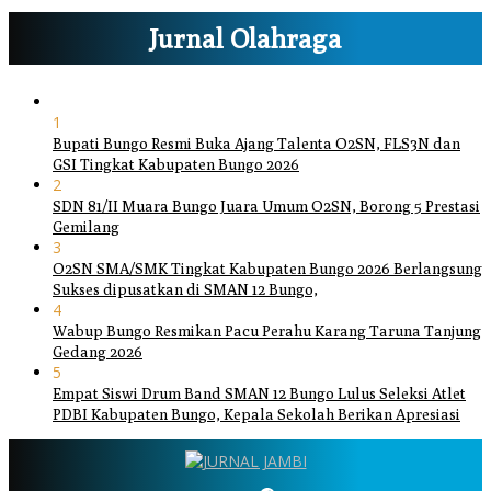
Jurnal Olahraga
1
Bupati Bungo Resmi Buka Ajang Talenta O2SN, FLS3N dan
GSI Tingkat Kabupaten Bungo 2026
2
SDN 81/II Muara Bungo Juara Umum O2SN, Borong 5 Prestasi
Gemilang
3
O2SN SMA/SMK Tingkat Kabupaten Bungo 2026 Berlangsung
Sukses dipusatkan di SMAN 12 Bungo,
4
Wabup Bungo Resmikan Pacu Perahu Karang Taruna Tanjung
Gedang 2026
5
Empat Siswi Drum Band SMAN 12 Bungo Lulus Seleksi Atlet
PDBI Kabupaten Bungo, Kepala Sekolah Berikan Apresiasi