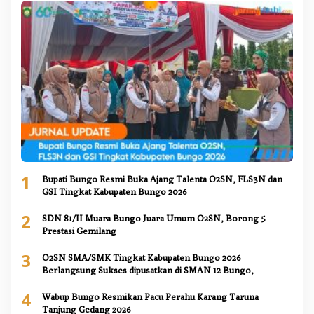
1
Bupati Bungo Resmi Buka Ajang Talenta O2SN, FLS3N dan
GSI Tingkat Kabupaten Bungo 2026
2
SDN 81/II Muara Bungo Juara Umum O2SN, Borong 5
Prestasi Gemilang
3
O2SN SMA/SMK Tingkat Kabupaten Bungo 2026
Berlangsung Sukses dipusatkan di SMAN 12 Bungo,
4
Wabup Bungo Resmikan Pacu Perahu Karang Taruna
Tanjung Gedang 2026