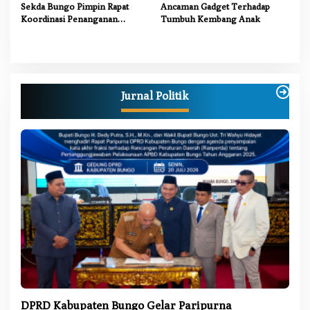
Sekda Bungo Pimpin Rapat
Ancaman Gadget Terhadap
Koordinasi Penanganan
Tumbuh Kembang Anak
Karhutla 2026, Tekankan
Sinergi Lintas Sektor
Jurnal Politik
DPRD Kabupaten Bungo Gelar Paripurna