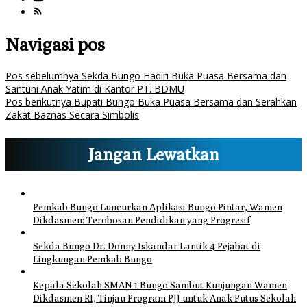
Navigasi pos
Pos sebelumnya
Sekda Bungo Hadiri Buka Puasa Bersama dan
Santuni Anak Yatim di Kantor PT. BDMU
Pos berikutnya
Bupati Bungo Buka Puasa Bersama dan Serahkan
Zakat Baznas Secara Simbolis
Jangan Lewatkan
Pemkab Bungo Luncurkan Aplikasi Bungo Pintar, Wamen
Dikdasmen: Terobosan Pendidikan yang Progresif
Sekda Bungo Dr. Donny Iskandar Lantik 4 Pejabat di
Lingkungan Pemkab Bungo
Kepala Sekolah SMAN 1 Bungo Sambut Kunjungan Wamen
Dikdasmen RI, Tinjau Program PJJ untuk Anak Putus Sekolah