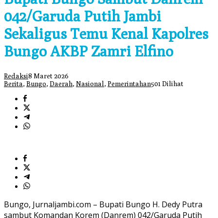
042/Garuda Putih Jambi
Sekaligus Temu Kenal Kapolres
Bungo AKBP Zamri Elfino
Redaksi
8 Maret 2026
Berita
,
Bungo
,
Daerah
,
Nasional
,
Pemerintahan
501 Dilihat
Bungo, Jurnaljambi.com – Bupati Bungo H. Dedy Putra
sambut Komandan Korem (Danrem) 042/Garuda Putih