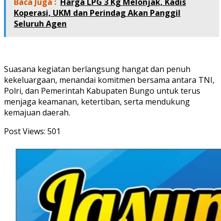
Baca Juga :
Harga LPG 3 Kg Melonjak, Kadis
Koperasi, UKM dan Perindag Akan Panggil
Seluruh Agen
Suasana kegiatan berlangsung hangat dan penuh
kekeluargaan, menandai komitmen bersama antara TNI,
Polri, dan Pemerintah Kabupaten Bungo untuk terus
menjaga keamanan, ketertiban, serta mendukung
kemajuan daerah.
Post Views:
501