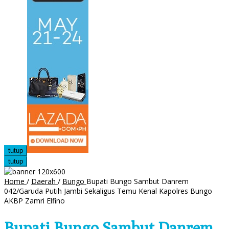
tutup
tutup
Home
/
Daerah
/
Bungo
Bupati Bungo Sambut Danrem
042/Garuda Putih Jambi Sekaligus Temu Kenal Kapolres Bungo
AKBP Zamri Elfino
Bupati Bungo Sambut Danrem