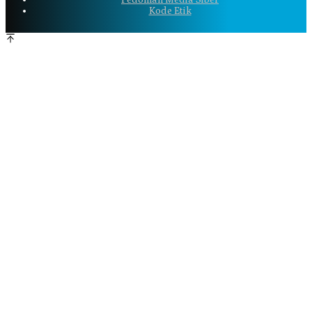
Kode Etik