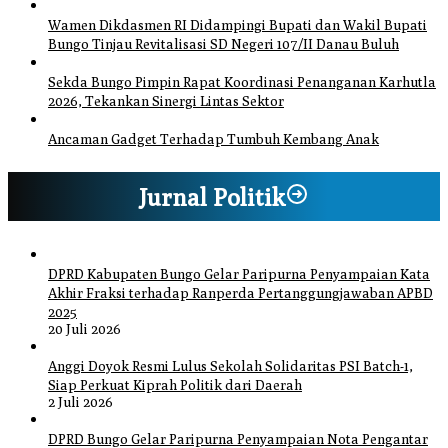
Wamen Dikdasmen RI Didampingi Bupati dan Wakil Bupati
Bungo Tinjau Revitalisasi SD Negeri 107/II Danau Buluh
Sekda Bungo Pimpin Rapat Koordinasi Penanganan Karhutla
2026, Tekankan Sinergi Lintas Sektor
Ancaman Gadget Terhadap Tumbuh Kembang Anak
Jurnal Politik
DPRD Kabupaten Bungo Gelar Paripurna Penyampaian Kata
Akhir Fraksi terhadap Ranperda Pertanggungjawaban APBD
2025
20 Juli 2026
Anggi Doyok Resmi Lulus Sekolah Solidaritas PSI Batch-1,
Siap Perkuat Kiprah Politik dari Daerah
2 Juli 2026
DPRD Bungo Gelar Paripurna Penyampaian Nota Pengantar