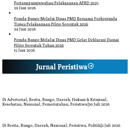
Pertanggungjawaban Pelaksanaan APBD 2025
29 Juni 2026
Pemda Bungo Melalui Dinas PMD Bersama Forkopimda
Tinjau Pelaksanaan Pilrio Serentak 2026
24 Juni 2026
Pemda Bungo Melalui Dinas PMD Gelar Deklarasi Damai
Pilrio Serentak Tahun 2026
15 Juni 2026
Jurnal Peristiwa
Bupati Bungo Pimpin Apel Pengukuhan dan Simulasi SOP Kampung
Siaga Bencana Jaya Setia
Di Advetorial, Berita, Bungo, Daerah, Hukum & Kriminal,
Kesehatan, Nasional, Pemerintahan, Peristiwa
|
30 Juli 2026
Anggi Doyok Resmi Lulus Sekolah Solidaritas PSI Batch-1, Siap
Perkuat Kiprah Politik dari Daerah
Di Berita, Bungo, Daerah, Nasional, Peristiwa, Politik
|
2 Juli 2026