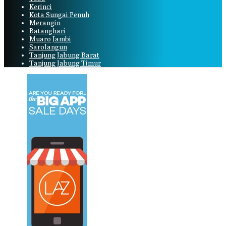
Kerinci
Kota Sungai Penuh
Merangin
Batanghari
Muaro Jambi
Sarolangun
Tanjung Jabung Barat
Tanjung Jabung Timur