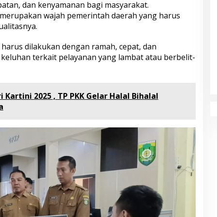
atan, dan kenyamanan bagi masyarakat.
 merupakan wajah pemerintah daerah yang harus
ualitasnya.
harus dilakukan dengan ramah, cepat, dan
keluhan terkait pelayanan yang lambat atau berbelit-
 Kartini 2025 , TP PKK Gelar Halal Bihalal
a