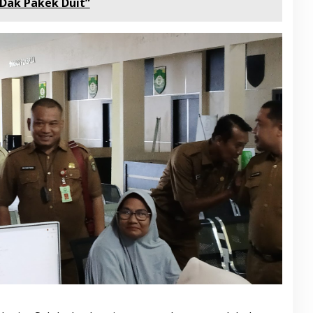
 Dak Pakek Duit”