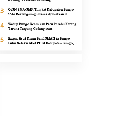
3
O2SN SMA/SMK Tingkat Kabupaten Bungo
2026 Berlangsung Sukses dipusatkan di
SMAN 12 Bungo,
4
Wabup Bungo Resmikan Pacu Perahu Karang
Taruna Tanjung Gedang 2026
5
Empat Siswi Drum Band SMAN 12 Bungo
Lulus Seleksi Atlet PDBI Kabupaten Bungo,
Kepala Sekolah Berikan Apresiasi