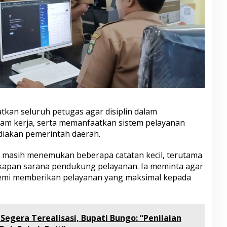
atkan seluruh petugas agar disiplin dalam
am kerja, serta memanfaatkan sistem pelayanan
ediakan pemerintah daerah.
da masih menemukan beberapa catatan kecil, terutama
ngkapan sarana pendukung pelayanan. Ia meminta agar
 demi memberikan pelayanan yang maksimal kepada
II Segera Terealisasi, Bupati Bungo: “Penilaian