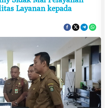
litas Layanan kepada