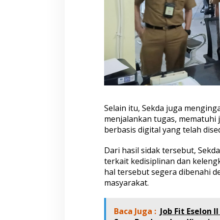
Selain itu, Sekda juga menging
menjalankan tugas, mematuhi j
berbasis digital yang telah dis
Dari hasil sidak tersebut, Sek
terkait kedisiplinan dan kele
hal tersebut segera dibenahi
masyarakat.
Baca Juga :
Job Fit Eselon 