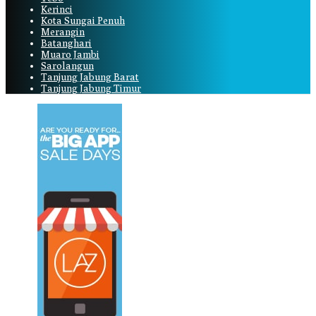
Kerinci
Kota Sungai Penuh
Merangin
Batanghari
Muaro Jambi
Sarolangun
Tanjung Jabung Barat
Tanjung Jabung Timur