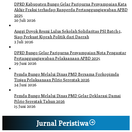
DPRD Kabupaten Bungo Gelar Paripurna Penyampaian Kata
Akhir Fraksi terhadap Ranperda Pertanggungjawaban APBD
2025
20 Juli 2026
Anggi Doyok Resmi Lulus Sekolah Solidaritas PSI Batch-1,
Siap Perkuat Kiprah Politik dari Daerah
2 Juli 2026
DPRD Bungo Gelar Paripurna Penyampaian Nota Pengantar
Pertanggungjawaban Pelaksanaan APBD 2025
29 Juni 2026
Pemda Bungo Melalui Dinas PMD Bersama Forkopimda
Tinjau Pelaksanaan Pilrio Serentak 2026
24 Juni 2026
Pemda Bungo Melalui Dinas PMD Gelar Deklarasi Damai
Pilrio Serentak Tahun 2026
15 Juni 2026
Jurnal Peristiwa