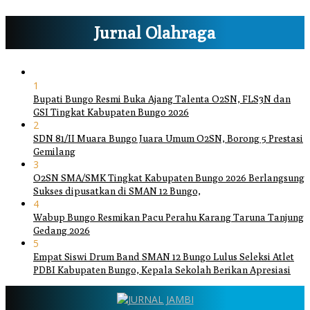
Jurnal Olahraga
1
Bupati Bungo Resmi Buka Ajang Talenta O2SN, FLS3N dan
GSI Tingkat Kabupaten Bungo 2026
2
SDN 81/II Muara Bungo Juara Umum O2SN, Borong 5 Prestasi
Gemilang
3
O2SN SMA/SMK Tingkat Kabupaten Bungo 2026 Berlangsung
Sukses dipusatkan di SMAN 12 Bungo,
4
Wabup Bungo Resmikan Pacu Perahu Karang Taruna Tanjung
Gedang 2026
5
Empat Siswi Drum Band SMAN 12 Bungo Lulus Seleksi Atlet
PDBI Kabupaten Bungo, Kepala Sekolah Berikan Apresiasi