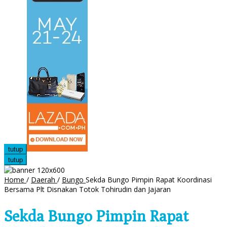
tutup
tutup
Home
/
Daerah
/
Bungo
Sekda Bungo Pimpin Rapat Koordinasi
Bersama Plt Disnakan Totok Tohirudin dan Jajaran
Sekda Bungo Pimpin Rapat