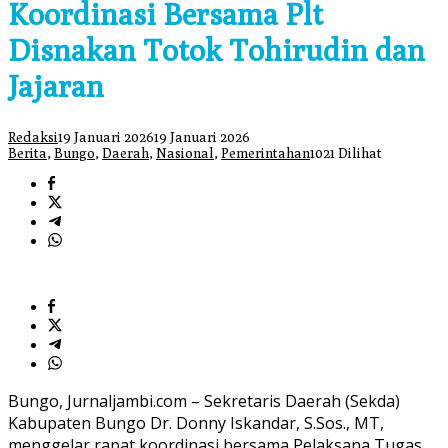
Koordinasi Bersama Plt
Disnakan Totok Tohirudin dan
Jajaran
Redaksi
19 Januari 2026
19 Januari 2026
Berita
,
Bungo
,
Daerah
,
Nasional
,
Pemerintahan
1021 Dilihat
Bungo, Jurnaljambi.com – Sekretaris Daerah (Sekda)
Kabupaten Bungo Dr. Donny Iskandar, S.Sos., MT,
menggelar rapat koordinasi bersama Pelaksana Tugas