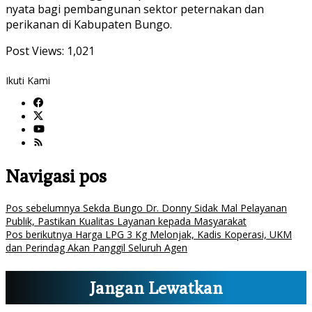
nyata bagi pembangunan sektor peternakan dan
perikanan di Kabupaten Bungo.
Post Views:
1,021
Ikuti Kami
Navigasi pos
Pos sebelumnya
Sekda Bungo Dr. Donny Sidak Mal Pelayanan
Publik, Pastikan Kualitas Layanan kepada Masyarakat
Pos berikutnya
Harga LPG 3 Kg Melonjak, Kadis Koperasi, UKM
dan Perindag Akan Panggil Seluruh Agen
Jangan Lewatkan