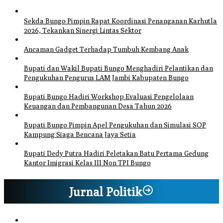
Sekda Bungo Pimpin Rapat Koordinasi Penanganan Karhutla
2026, Tekankan Sinergi Lintas Sektor
Ancaman Gadget Terhadap Tumbuh Kembang Anak
Bupati dan Wakil Bupati Bungo Menghadiri Pelantikan dan
Pengukuhan Pengurus LAM Jambi Kabupaten Bungo
Bupati Bungo Hadiri Workshop Evaluasi Pengelolaan
Keuangan dan Pembangunan Desa Tahun 2026
Bupati Bungo Pimpin Apel Pengukuhan dan Simulasi SOP
Kampung Siaga Bencana Jaya Setia
Bupati Dedy Putra Hadiri Peletakan Batu Pertama Gedung
Kantor Imigrasi Kelas III Non TPI Bungo
Jurnal Politik