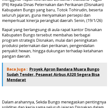
(Plt) Kepala Dinas Peternakan dan Perikanan (Disnakan)
Kabupaten Bungo yang baru, Totok Tohirudin, beserta
seluruh jajaran, guna menyamakan persepsi dan
memperkuat kinerja perangkat daerah. Senin, (19/1/26)
Rapat yang berlangsung di aula rapat kantor Disnakan
Kabupaten Bungo tersebut membahas berbagai
program strategis Disnakan, mulai dari peningkatan
produksi peternakan dan perikanan, pengendalian
penyakit hewan, hingga dukungan terhadap ketahanan
pangan daerah.
Baca Juga :
Proyek Apron Bandara Muara Bungo
Sudah Tender, Pesawat Airbus A320 Segera Bisa
Mendarat
Dalam arahannya, Sekda Bungo menegaskan pentingnya
soliditas dan kerja sama seluruh jajaran Disnakan dalam