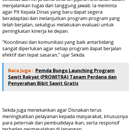
menjalankan tugas dan tanggung jawab. Ia meminta
agar Plt Kepala Dinas yang baru dapat segera
beradaptasi dan melanjutkan program-program yang
telah berjalan, sekaligus melakukan evaluasi untuk
peningkatan kinerja ke depan.
“Koordinasi dan komunikasi yang baik antarbidang
sangat diperlukan agar setiap program dapat berjalan
efektif dan tepat sasaran,” ujar Sekda.
Baca Juga :
Pemda Bungo Launching Program
Sawit Rakyat (PROWITRA) Tanam Perdana dan
Penyerahan Bibit Sawit Gratis
Sekda juga menekankan agar Disnakan terus
meningkatkan pelayanan kepada masyarakat, khususnya
para peternak dan pembudidaya ikan, serta responsif
terhadap permasalahan di lapangan.