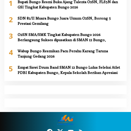
1
Bupati Bungo Resmi Buka Ajang Talenta O2SN, FLS3N dan
GSI Tingkat Kabupaten Bungo 2026
2
SDN 81/II Muara Bungo Juara Umum O2SN, Borong 5
Prestasi Gemilang
3
O2SN SMA/SMK Tingkat Kabupaten Bungo 2026
Berlangsung Sukses dipusatkan di SMAN 12 Bungo,
4
Wabup Bungo Resmikan Pacu Perahu Karang Taruna
Tanjung Gedang 2026
5
Empat Siswi Drum Band SMAN 12 Bungo Lulus Seleksi Atlet
PDBI Kabupaten Bungo, Kepala Sekolah Berikan Apresiasi