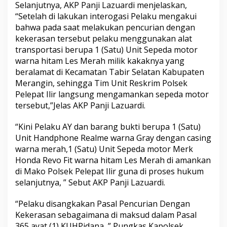
Selanjutnya, AKP Panji Lazuardi menjelaskan,
“Setelah di lakukan interogasi Pelaku mengakui
bahwa pada saat melakukan pencurian dengan
kekerasan tersebut pelaku menggunakan alat
transportasi berupa 1 (Satu) Unit Sepeda motor
warna hitam Les Merah milik kakaknya yang
beralamat di Kecamatan Tabir Selatan Kabupaten
Merangin, sehingga Tim Unit Reskrim Polsek
Pelepat Ilir langsung mengamankan sepeda motor
tersebut,”Jelas AKP Panji Lazuardi.
“Kini Pelaku AY dan barang bukti berupa 1 (Satu)
Unit Handphone Realme warna Gray dengan casing
warna merah,1 (Satu) Unit Sepeda motor Merk
Honda Revo Fit warna hitam Les Merah di amankan
di Mako Polsek Pelepat Ilir guna di proses hukum
selanjutnya, ” Sebut AKP Panji Lazuardi.
“Pelaku disangkakan Pasal Pencurian Dengan
Kekerasan sebagaimana di maksud dalam Pasal
365 ayat (1) KUHPidana, ” Pungkas Kapolsek