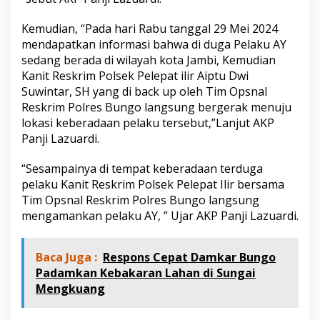
Kemudian, “Pada hari Rabu tanggal 29 Mei 2024
mendapatkan informasi bahwa di duga Pelaku AY
sedang berada di wilayah kota Jambi, Kemudian
Kanit Reskrim Polsek Pelepat ilir Aiptu Dwi
Suwintar, SH yang di back up oleh Tim Opsnal
Reskrim Polres Bungo langsung bergerak menuju
lokasi keberadaan pelaku tersebut,”Lanjut AKP
Panji Lazuardi.
“Sesampainya di tempat keberadaan terduga
pelaku Kanit Reskrim Polsek Pelepat Ilir bersama
Tim Opsnal Reskrim Polres Bungo langsung
mengamankan pelaku AY, ” Ujar AKP Panji Lazuardi.
Baca Juga :
Respons Cepat Damkar Bungo
Padamkan Kebakaran Lahan di Sungai
Mengkuang