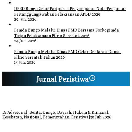
DPRD Bungo Gelar Paripurna Penyampaian Nota Pengantar
Pertanggungjawaban Pelaksanaan APBD 2025
29 Juni 2026
Pemda Bungo Melalui Dinas PMD Bersama Forkopimda
Tinjau Pelaksanaan Pilrio Serentak 2026
24 Juni 2026
Pemda Bungo Melalui Dinas PMD Gelar Deklarasi Damai
Pilrio Serentak Tahun 2026
15 Juni 2026
Jurnal Peristiwa
Bupati Bungo Pimpin Apel Pengukuhan dan Simulasi SOP Kampung
Siaga Bencana Jaya Setia
Di Advetorial, Berita, Bungo, Daerah, Hukum & Kriminal,
Kesehatan, Nasional, Pemerintahan, Peristiwa
|
30 Juli 2026
Anggi Doyok Resmi Lulus Sekolah Solidaritas PSI Batch-1, Siap