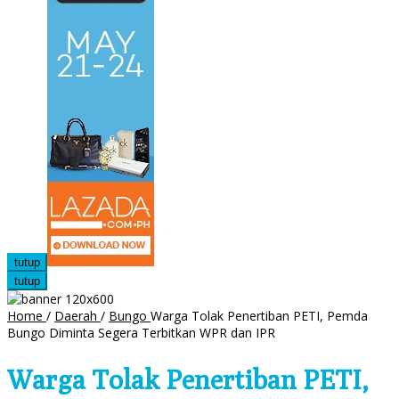
tutup
tutup
Home
/
Daerah
/
Bungo
Warga Tolak Penertiban PETI, Pemda
Bungo Diminta Segera Terbitkan WPR dan IPR
Warga Tolak Penertiban PETI,