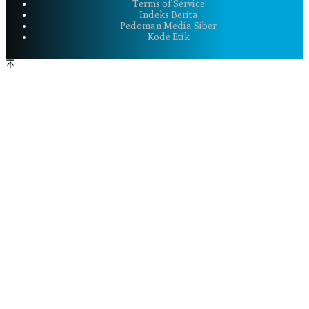
Terms of Service
Indeks Berita
Pedoman Media Siber
Kode Etik