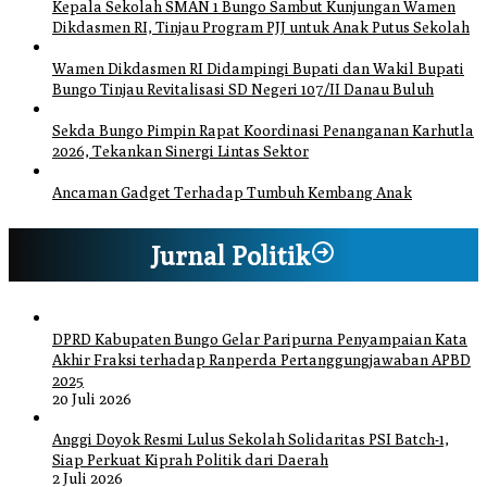
Kepala Sekolah SMAN 1 Bungo Sambut Kunjungan Wamen
Dikdasmen RI, Tinjau Program PJJ untuk Anak Putus Sekolah
Wamen Dikdasmen RI Didampingi Bupati dan Wakil Bupati
Bungo Tinjau Revitalisasi SD Negeri 107/II Danau Buluh
Sekda Bungo Pimpin Rapat Koordinasi Penanganan Karhutla
2026, Tekankan Sinergi Lintas Sektor
Ancaman Gadget Terhadap Tumbuh Kembang Anak
Jurnal Politik
DPRD Kabupaten Bungo Gelar Paripurna Penyampaian Kata
Akhir Fraksi terhadap Ranperda Pertanggungjawaban APBD
2025
20 Juli 2026
Anggi Doyok Resmi Lulus Sekolah Solidaritas PSI Batch-1,
Siap Perkuat Kiprah Politik dari Daerah
2 Juli 2026