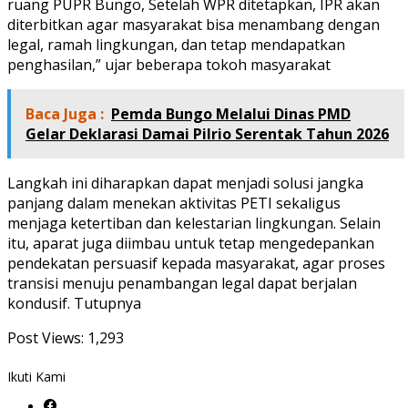
ruang PUPR Bungo, Setelah WPR ditetapkan, IPR akan
diterbitkan agar masyarakat bisa menambang dengan
legal, ramah lingkungan, dan tetap mendapatkan
penghasilan,” ujar beberapa tokoh masyarakat
Baca Juga :
Pemda Bungo Melalui Dinas PMD
Gelar Deklarasi Damai Pilrio Serentak Tahun 2026
Langkah ini diharapkan dapat menjadi solusi jangka
panjang dalam menekan aktivitas PETI sekaligus
menjaga ketertiban dan kelestarian lingkungan. Selain
itu, aparat juga diimbau untuk tetap mengedepankan
pendekatan persuasif kepada masyarakat, agar proses
transisi menuju penambangan legal dapat berjalan
kondusif. Tutupnya
Post Views:
1,293
Ikuti Kami