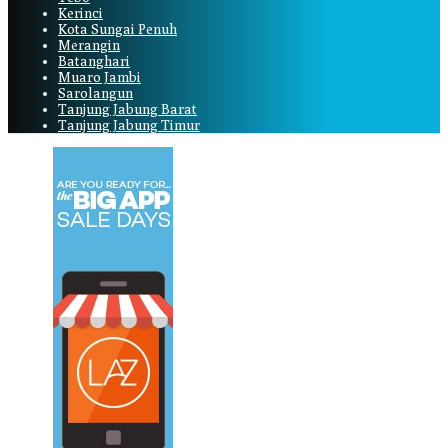
Kerinci
Kota Sungai Penuh
Merangin
Batanghari
Muaro Jambi
Sarolangun
Tanjung Jabung Barat
Tanjung Jabung Timur