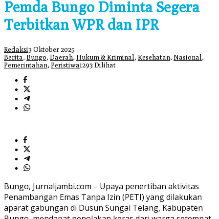
Pemda Bungo Diminta Segera
Terbitkan WPR dan IPR
Redaksi
3 Oktober 2025
Berita
,
Bungo
,
Daerah
,
Hukum & Kriminal
,
Kesehatan
,
Nasional
,
Pemerintahan
,
Peristiwa
1293 Dilihat
Bungo, Jurnaljambi.com – Upaya penertiban aktivitas
Penambangan Emas Tanpa Izin (PETI) yang dilakukan
aparat gabungan di Dusun Sungai Telang, Kabupaten
Bungo, mendapat penolakan keras dari warga setempat.