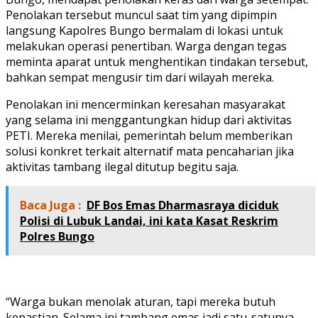
Penolakan tersebut muncul saat tim yang dipimpin
langsung Kapolres Bungo bermalam di lokasi untuk
melakukan operasi penertiban. Warga dengan tegas
meminta aparat untuk menghentikan tindakan tersebut,
bahkan sempat mengusir tim dari wilayah mereka.
Penolakan ini mencerminkan keresahan masyarakat
yang selama ini menggantungkan hidup dari aktivitas
PETI. Mereka menilai, pemerintah belum memberikan
solusi konkret terkait alternatif mata pencaharian jika
aktivitas tambang ilegal ditutup begitu saja.
Baca Juga :
DF Bos Emas Dharmasraya diciduk
Polisi di Lubuk Landai, ini kata Kasat Reskrim
Polres Bungo
“Warga bukan menolak aturan, tapi mereka butuh
kepastian. Selama ini tambang emas jadi satu-satunya