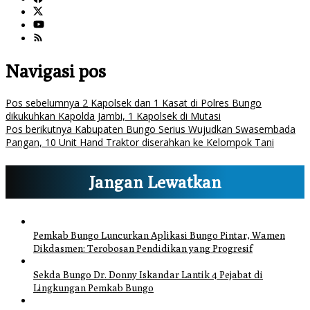
Navigasi pos
Pos sebelumnya
2 Kapolsek dan 1 Kasat di Polres Bungo
dikukuhkan Kapolda Jambi, 1 Kapolsek di Mutasi
Pos berikutnya
Kabupaten Bungo Serius Wujudkan Swasembada
Pangan, 10 Unit Hand Traktor diserahkan ke Kelompok Tani
Jangan Lewatkan
Pemkab Bungo Luncurkan Aplikasi Bungo Pintar, Wamen
Dikdasmen: Terobosan Pendidikan yang Progresif
Sekda Bungo Dr. Donny Iskandar Lantik 4 Pejabat di
Lingkungan Pemkab Bungo