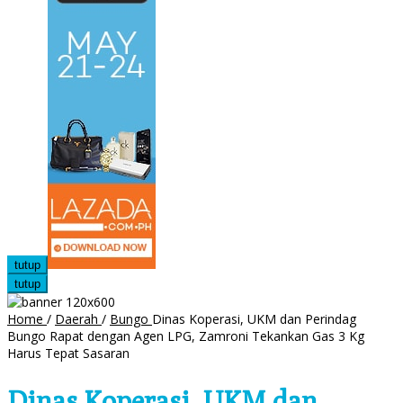
tutup
tutup
Home
/
Daerah
/
Bungo
Dinas Koperasi, UKM dan Perindag
Bungo Rapat dengan Agen LPG, Zamroni Tekankan Gas 3 Kg
Harus Tepat Sasaran
Dinas Koperasi, UKM dan