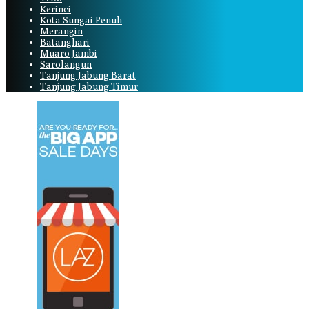
Kerinci
Kota Sungai Penuh
Merangin
Batanghari
Muaro Jambi
Sarolangun
Tanjung Jabung Barat
Tanjung Jabung Timur