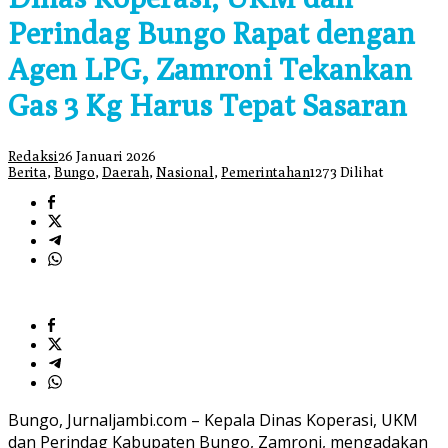
Perindag Bungo Rapat dengan
Agen LPG, Zamroni Tekankan
Gas 3 Kg Harus Tepat Sasaran
Redaksi
26 Januari 2026
Berita
,
Bungo
,
Daerah
,
Nasional
,
Pemerintahan
1273 Dilihat
Bungo, Jurnaljambi.com – Kepala Dinas Koperasi, UKM
dan Perindag Kabupaten Bungo, Zamroni, mengadakan