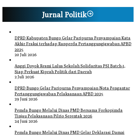
Jurnal Politik
DPRD Kabupaten Bungo Gelar Paripurna Penyampaian Kata
Akhir Fraksi terhadap Ranperda Pertanggungjawaban APBD
2025
20 Juli 2026
Anggi Doyok Resmi Lulus Sekolah Solidaritas PSI Batch-1,
Siap Perkuat Kiprah Politik dari Daerah
2 Juli 2026
DPRD Bungo Gelar Paripurna Penyampaian Nota Pengantar
Pertanggungjawaban Pelaksanaan APBD 2025
29 Juni 2026
Pemda Bungo Melalui Dinas PMD Bersama Forkopimda
Tinjau Pelaksanaan Pilrio Serentak 2026
24 Juni 2026
Pemda Bungo Melalui Dinas PMD Gelar Deklarasi Damai