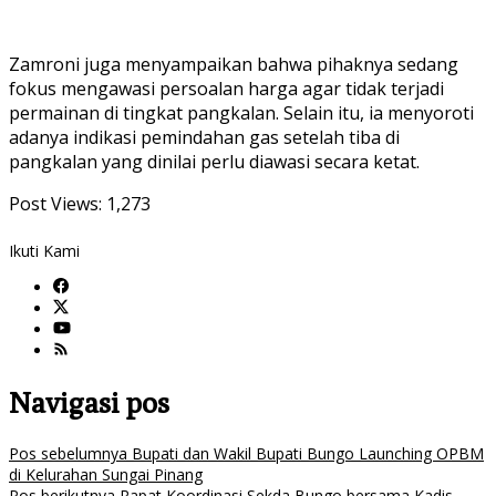
Zamroni juga menyampaikan bahwa pihaknya sedang
fokus mengawasi persoalan harga agar tidak terjadi
permainan di tingkat pangkalan. Selain itu, ia menyoroti
adanya indikasi pemindahan gas setelah tiba di
pangkalan yang dinilai perlu diawasi secara ketat.
Post Views:
1,273
Ikuti Kami
Navigasi pos
Pos sebelumnya
Bupati dan Wakil Bupati Bungo Launching OPBM
di Kelurahan Sungai Pinang
Pos berikutnya
Rapat Koordinasi Sekda Bungo bersama Kadis