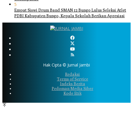
5
Empat Siswi Drum Band SMAN 12 Bungo Lulus Seleksi Atlet
PDBI Kabupaten Bungo, Kepala Sekolah Berikan Apresiasi
Hak Cipta © Jurnal Jambi
Redaksi
Terms of Service
Indeks Berita
Pedoman Media Siber
Kode Etik