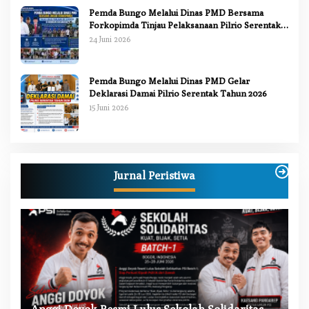
Pemda Bungo Melalui Dinas PMD Bersama
Forkopimda Tinjau Pelaksanaan Pilrio Serentak
2026
24 Juni 2026
Pemda Bungo Melalui Dinas PMD Gelar
Deklarasi Damai Pilrio Serentak Tahun 2026
15 Juni 2026
Jurnal Peristiwa
W