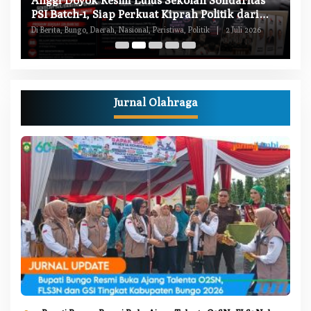
Anggi Doyok Resmi Lulus Sekolah Solidaritas
M
PSI Batch-1, Siap Perkuat Kiprah Politik dari
Di
Daerah
Di Berita, Bungo, Daerah, Nasional, Peristiwa, Politik
|
2 Juli 2026
Pe
Jurnal Olahraga