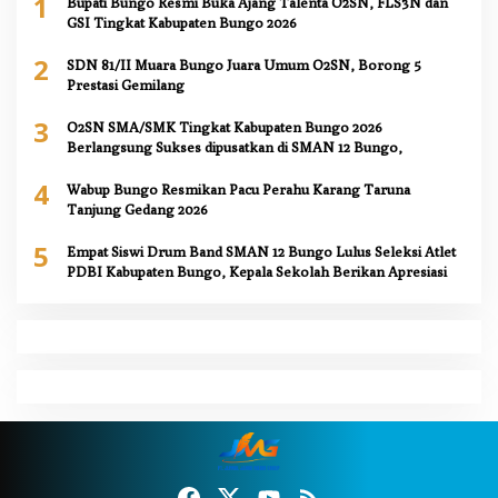
1
Bupati Bungo Resmi Buka Ajang Talenta O2SN, FLS3N dan
GSI Tingkat Kabupaten Bungo 2026
2
SDN 81/II Muara Bungo Juara Umum O2SN, Borong 5
Prestasi Gemilang
3
O2SN SMA/SMK Tingkat Kabupaten Bungo 2026
Berlangsung Sukses dipusatkan di SMAN 12 Bungo,
4
Wabup Bungo Resmikan Pacu Perahu Karang Taruna
Tanjung Gedang 2026
5
Empat Siswi Drum Band SMAN 12 Bungo Lulus Seleksi Atlet
PDBI Kabupaten Bungo, Kepala Sekolah Berikan Apresiasi