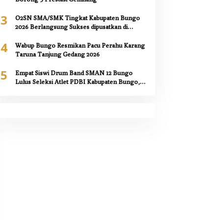
3
O2SN SMA/SMK Tingkat Kabupaten Bungo
2026 Berlangsung Sukses dipusatkan di
SMAN 12 Bungo,
4
Wabup Bungo Resmikan Pacu Perahu Karang
Taruna Tanjung Gedang 2026
5
Empat Siswi Drum Band SMAN 12 Bungo
Lulus Seleksi Atlet PDBI Kabupaten Bungo,
Kepala Sekolah Berikan Apresiasi