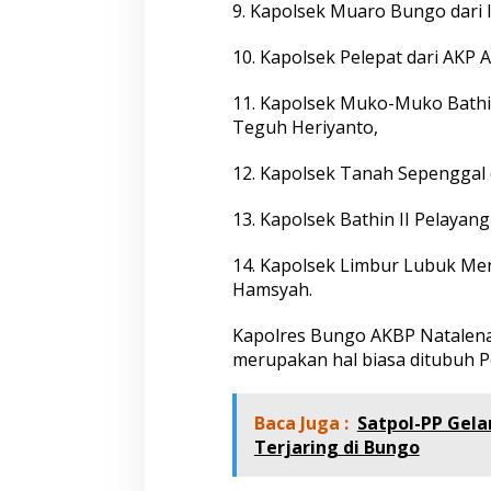
9. Kapolsek Muaro Bungo dari I
10. Kapolsek Pelepat dari AKP 
11. Kapolsek Muko-Muko Bathin
Teguh Heriyanto,
12. Kapolsek Tanah Sepenggal
13. Kapolsek Bathin II Pelayang
14. Kapolsek Limbur Lubuk Me
Hamsyah.
Kapolres Bungo AKBP Natalena
merupakan hal biasa ditubuh P
Baca Juga :
Satpol-PP Gela
Terjaring di Bungo