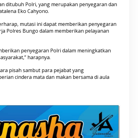
ukan ditubuh Polri, yang merupakan penyegaran dan
atalena Eko Cahyono.
rharap, mutasi ini dapat memberikan penyegaran
erja Polres Bungo dalam memberikan pelayanan
emberikan penyegaran Polri dalam meningkatkan
asyarakat,” harapnya.
cara pisah sambut para pejabat yang
erian cindera mata dan makan bersama di aula