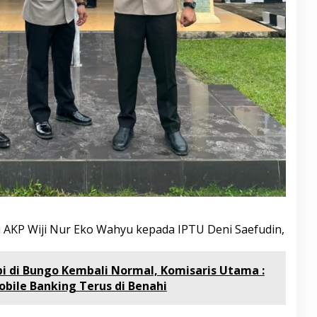
i AKP Wiji Nur Eko Wahyu kepada IPTU Deni Saefudin,
 di Bungo Kembali Normal, Komisaris Utama :
bile Banking Terus di Benahi