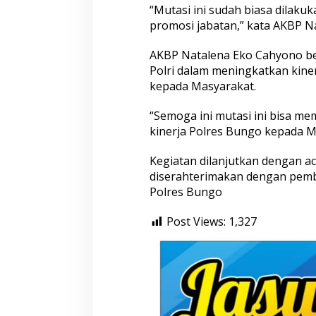
“Mutasi ini sudah biasa dilak
promosi jabatan,” kata AKBP N
AKBP Natalena Eko Cahyono be
Polri dalam meningkatkan kin
kepada Masyarakat.
“Semoga ini mutasi ini bisa m
kinerja Polres Bungo kepada M
Kegiatan dilanjutkan dengan a
diserahterimakan dengan pemb
Polres Bungo
Post Views:
1,327