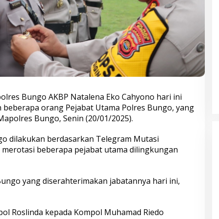
olres Bungo AKBP Natalena Eko Cahyono hari ini
n beberapa orang Pejabat Utama Polres Bungo, yang
Mapolres Bungo, Senin (20/01/2025).
go dilakukan berdasarkan Telegram Mutasi
g merotasi beberapa pejabat utama dilingkungan
ungo yang diserahterimakan jabatannya hari ini,
Bupati Bungo Pimpin Apel
Pengukuhan dan Simulasi SOP
pol Roslinda kepada Kompol Muhamad Riedo