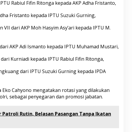
PTU Rabiul Fifin Ritonga kepada AKP Adha Fristanto,
Adha Fristanto kepada IPTU Suzuki Gurning,
 VII dari AKP Moh Hasyim Asy’ari kepada IPTU M.
 dari AKP Adi Ismanto kepada IPTU Muhamad Mustari,
 dari Kurniadi kepada IPTU Rabiul Fifin Ritonga,
ngkuang dari IPTU Suzuki Gurning kepada IPDA
 Eko Cahyono mengatakan rotasi yang dilakukan
olri, sebagai penyegaran dan promosi jabatan.
r Patroli Rutin, Belasan Pasangan Tanpa Ikatan