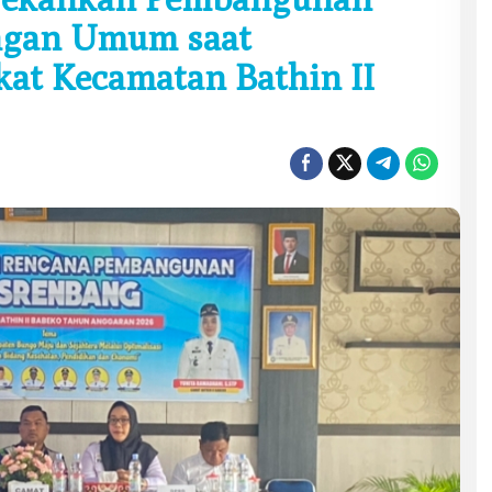
ingan Umum saat
at Kecamatan Bathin II