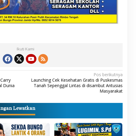
Ikuti Kami
Pos berikutnya
Carry
Launching Cek Kesehatan Gratis di Puskesmas
l Dunia
Tanah Sepenggal Lintas di disambut Antusias
Masyarakat
angan Lewatkan