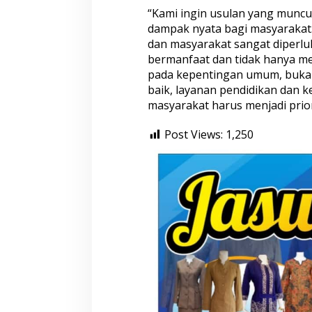
“Kami ingin usulan yang muncu
k
o
dampak nyata bagi masyarakat. 
dan masyarakat sangat diperl
bermanfaat dan tidak hanya 
pada kepentingan umum, bukan 
baik, layanan pendidikan dan 
masyarakat harus menjadi prio
Post Views:
1,250