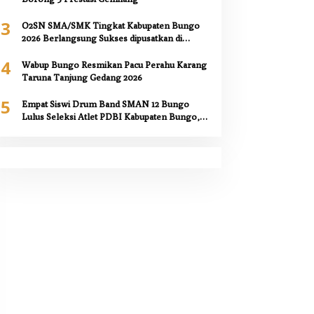
3
O2SN SMA/SMK Tingkat Kabupaten Bungo
2026 Berlangsung Sukses dipusatkan di
SMAN 12 Bungo,
4
Wabup Bungo Resmikan Pacu Perahu Karang
Taruna Tanjung Gedang 2026
5
Empat Siswi Drum Band SMAN 12 Bungo
Lulus Seleksi Atlet PDBI Kabupaten Bungo,
Kepala Sekolah Berikan Apresiasi