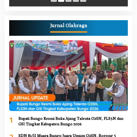
Jurnal Olahraga
1
Bupati Bungo Resmi Buka Ajang Talenta O2SN, FLS3N dan
GSI Tingkat Kabupaten Bungo 2026
2
SDN 81/II Muara Bungo Juara Umum O2SN, Borong 5