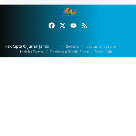
Hak Cipta © Jurnal Jambi
Redaksi
Terms of Service
Indeks Berita
Pedoman Media Siber
Kode Etik