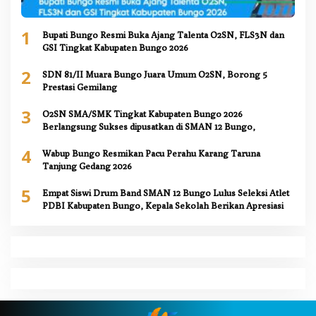
1
Bupati Bungo Resmi Buka Ajang Talenta O2SN, FLS3N dan
GSI Tingkat Kabupaten Bungo 2026
2
SDN 81/II Muara Bungo Juara Umum O2SN, Borong 5
Prestasi Gemilang
3
O2SN SMA/SMK Tingkat Kabupaten Bungo 2026
Berlangsung Sukses dipusatkan di SMAN 12 Bungo,
4
Wabup Bungo Resmikan Pacu Perahu Karang Taruna
Tanjung Gedang 2026
5
Empat Siswi Drum Band SMAN 12 Bungo Lulus Seleksi Atlet
PDBI Kabupaten Bungo, Kepala Sekolah Berikan Apresiasi