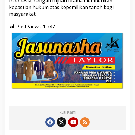
Indonesia, dengan tujuan utama memberikan
kepastian hukum atas kepemilikan tanah bagi
masyarakat.
Post Views:
1,747
Ikuti Kami