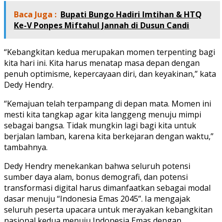
Baca Juga :
Bupati Bungo Hadiri Imtihan & HTQ
Ke-V Ponpes Miftahul Jannah di Dusun Candi
“Kebangkitan kedua merupakan momen terpenting bagi
kita hari ini. Kita harus menatap masa depan dengan
penuh optimisme, kepercayaan diri, dan keyakinan,” kata
Dedy Hendry.
“Kemajuan telah terpampang di depan mata. Momen ini
mesti kita tangkap agar kita langgeng menuju mimpi
sebagai bangsa. Tidak mungkin lagi bagi kita untuk
berjalan lamban, karena kita berkejaran dengan waktu,”
tambahnya.
Dedy Hendry menekankan bahwa seluruh potensi
sumber daya alam, bonus demografi, dan potensi
transformasi digital harus dimanfaatkan sebagai modal
dasar menuju “Indonesia Emas 2045”. Ia mengajak
seluruh peserta upacara untuk merayakan kebangkitan
nasional kedua menuju Indonesia Emas dengan