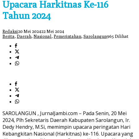
Upacara Harkitnas Ke-116
Tahun 2024
Redaksi
20 Mei 2024
22 Mei 2024
Berita
,
Daerah
,
Nasional
,
Pemerintahan
,
Sarolangun
965 Dilihat
SAROLANGUN , JurnalJambi.com – Pada Senin, 20 Mei
2024, Plh Sekretaris Daerah Kabupaten Sarolangun, Ir.
Dedy Hendry, M.Si, memimpin upacara peringatan Hari
Kebangkitan Nasional (Harkitnas) ke-116. Upacara yang