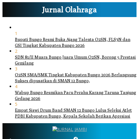
Jurnal Olahraga
1
Bupati Bungo Resmi Buka Ajang Talenta O2SN, FLS3N dan
GSI Tingkat Kabupaten Bungo 2026
2
SDN 81/II Muara Bungo Juara Umum O2SN, Borong 5 Prestasi
Gemilang
3
O2SN SMA/SMK Tingkat Kabupaten Bungo 2026 Berlangsung
Sukses dipusatkan di SMAN 12 Bungo,
4
Wabup Bungo Resmikan Pacu Perahu Karang Taruna Tanjung
Gedang 2026
5
Empat Siswi Drum Band SMAN 12 Bungo Lulus Seleksi Atlet
PDBI Kabupaten Bungo, Kepala Sekolah Berikan Apresiasi