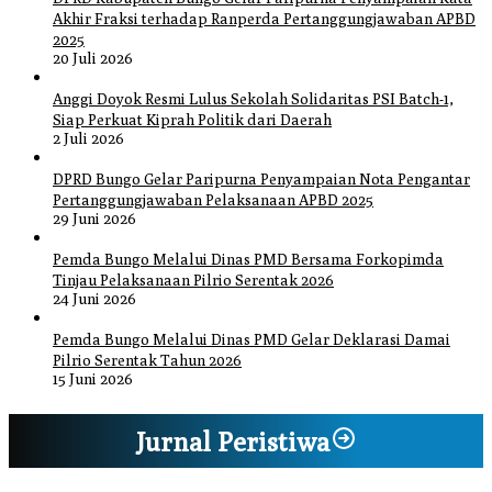
Akhir Fraksi terhadap Ranperda Pertanggungjawaban APBD
2025
20 Juli 2026
Anggi Doyok Resmi Lulus Sekolah Solidaritas PSI Batch-1,
Siap Perkuat Kiprah Politik dari Daerah
2 Juli 2026
DPRD Bungo Gelar Paripurna Penyampaian Nota Pengantar
Pertanggungjawaban Pelaksanaan APBD 2025
29 Juni 2026
Pemda Bungo Melalui Dinas PMD Bersama Forkopimda
Tinjau Pelaksanaan Pilrio Serentak 2026
24 Juni 2026
Pemda Bungo Melalui Dinas PMD Gelar Deklarasi Damai
Pilrio Serentak Tahun 2026
15 Juni 2026
Jurnal Peristiwa