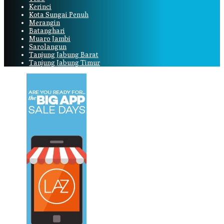
Kerinci
Kota Sungai Penuh
Merangin
Batanghari
Muaro Jambi
Sarolangun
Tanjung Jabung Barat
Tanjung Jabung Timur