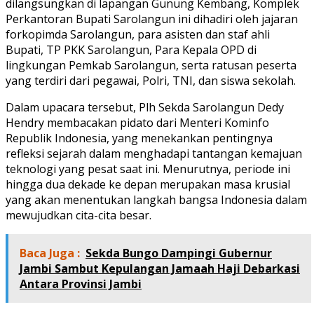
dilangsungkan di lapangan Gunung Kembang, Komplek
Perkantoran Bupati Sarolangun ini dihadiri oleh jajaran
forkopimda Sarolangun, para asisten dan staf ahli
Bupati, TP PKK Sarolangun, Para Kepala OPD di
lingkungan Pemkab Sarolangun, serta ratusan peserta
yang terdiri dari pegawai, Polri, TNI, dan siswa sekolah.
Dalam upacara tersebut, Plh Sekda Sarolangun Dedy
Hendry membacakan pidato dari Menteri Kominfo
Republik Indonesia, yang menekankan pentingnya
refleksi sejarah dalam menghadapi tantangan kemajuan
teknologi yang pesat saat ini. Menurutnya, periode ini
hingga dua dekade ke depan merupakan masa krusial
yang akan menentukan langkah bangsa Indonesia dalam
mewujudkan cita-cita besar.
Baca Juga :
Sekda Bungo Dampingi Gubernur
Jambi Sambut Kepulangan Jamaah Haji Debarkasi
Antara Provinsi Jambi