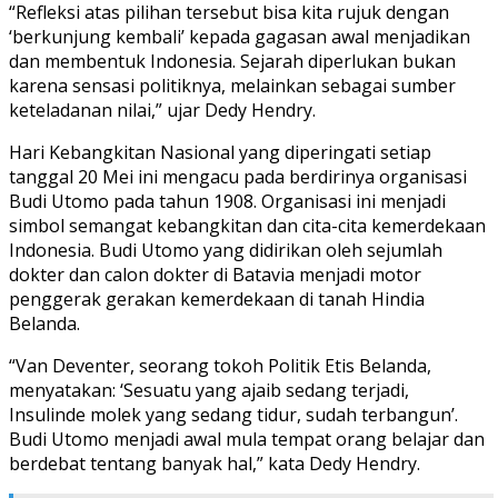
“Refleksi atas pilihan tersebut bisa kita rujuk dengan
‘berkunjung kembali’ kepada gagasan awal menjadikan
dan membentuk Indonesia. Sejarah diperlukan bukan
karena sensasi politiknya, melainkan sebagai sumber
keteladanan nilai,” ujar Dedy Hendry.
Hari Kebangkitan Nasional yang diperingati setiap
tanggal 20 Mei ini mengacu pada berdirinya organisasi
Budi Utomo pada tahun 1908. Organisasi ini menjadi
simbol semangat kebangkitan dan cita-cita kemerdekaan
Indonesia. Budi Utomo yang didirikan oleh sejumlah
dokter dan calon dokter di Batavia menjadi motor
penggerak gerakan kemerdekaan di tanah Hindia
Belanda.
“Van Deventer, seorang tokoh Politik Etis Belanda,
menyatakan: ‘Sesuatu yang ajaib sedang terjadi,
Insulinde molek yang sedang tidur, sudah terbangun’.
Budi Utomo menjadi awal mula tempat orang belajar dan
berdebat tentang banyak hal,” kata Dedy Hendry.