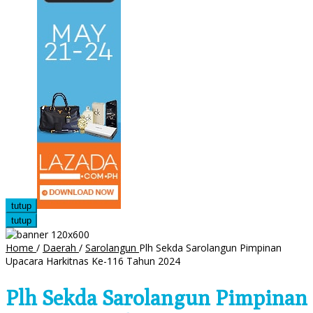
tutup
tutup
Home
/
Daerah
/
Sarolangun
Plh Sekda Sarolangun Pimpinan
Upacara Harkitnas Ke-116 Tahun 2024
Plh Sekda Sarolangun Pimpinan