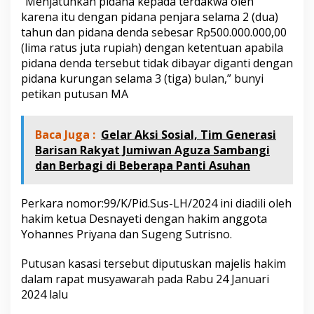
“Menjatuhkan pidana kepada terdakwa oleh
karena itu dengan pidana penjara selama 2 (dua)
tahun dan pidana denda sebesar Rp500.000.000,00
(lima ratus juta rupiah) dengan ketentuan apabila
pidana denda tersebut tidak dibayar diganti dengan
pidana kurungan selama 3 (tiga) bulan,” bunyi
petikan putusan MA
Baca Juga :
Gelar Aksi Sosial, Tim Generasi
Barisan Rakyat Jumiwan Aguza Sambangi
dan Berbagi di Beberapa Panti Asuhan
Perkara nomor:99/K/Pid.Sus-LH/2024 ini diadili oleh
hakim ketua Desnayeti dengan hakim anggota
Yohannes Priyana dan Sugeng Sutrisno.
Putusan kasasi tersebut diputuskan majelis hakim
dalam rapat musyawarah pada Rabu 24 Januari
2024 lalu