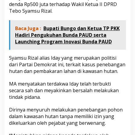
b
denda Rp500 juta terhadap Wakil Ketua II DPRD
o
Tebo Syamsu Rizal.
Baca Juga :
Bupati Bungo dan Ketua TP PKK
Hadiri Pengukuhan Bunda PAUD serta
Launching Program Inovasi Bunda PAUD
Syamsu Rizal alias Iday yang merupakan politisi
dari Partai Demokrat ini, terkait kasus penebangan
hutan dan pembakaran lahan di kawasan hutan.
MA menyatakan terdakwa Iday telah terbukti
secara sah dan meyakinkan bersalah melakukan
tindak pidana.
Dirinya menyuruh melakukan penebangan pohon
dalam kawasan hutan tanpa memiliki izin yang
dikeluarkan oleh pejabat yang berwenang.