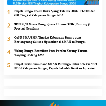
1
Bupati Bungo Resmi Buka Ajang Talenta O2SN, FLS3N dan
GSI Tingkat Kabupaten Bungo 2026
2
SDN 81/II Muara Bungo Juara Umum O2SN, Borong 5
Prestasi Gemilang
3
O2SN SMA/SMK Tingkat Kabupaten Bungo 2026
Berlangsung Sukses dipusatkan di SMAN 12 Bungo,
4
Wabup Bungo Resmikan Pacu Perahu Karang Taruna
Tanjung Gedang 2026
5
Empat Siswi Drum Band SMAN 12 Bungo Lulus Seleksi Atlet
PDBI Kabupaten Bungo, Kepala Sekolah Berikan Apresiasi