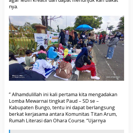
agar lebih kreatif dan dapat menunjuk kan bakat
nya.
” Alhamdulillah ini kali pertama kita mengadakan
Lomba Mewarnai tingkat Paud – SD se –
Kabupaten Bungo, tentu ini dapat berlangsung
berkat kerjasama antara Komunitas Titan Arum,
Rumah Literasi dan Ohara Course. “Ujarnya