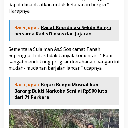
n
dapat dimanfaatkan untuk ketahanan bergizi ”
Harapnya
Baca Juga :
Rapat Koordinasi Sekda Bungo
bersama Kadis Dinsos dan Jajaran
Sementara Sulaiman As.S.Sos camat Tanah
Sepenggal Lintas tidak banyak komentar , ” Kami
sangat mendukung program ketahanan pangan ini
mudah- mudahan berjalan lancar ” ucapnya
Baca Juga :
Kejari Bungo Musnahkan
Barang Bukti Narkoba Senilai Rp900 Juta
dari 71 Perkara