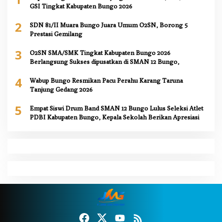
GSI Tingkat Kabupaten Bungo 2026
2
SDN 81/II Muara Bungo Juara Umum O2SN, Borong 5
Prestasi Gemilang
3
O2SN SMA/SMK Tingkat Kabupaten Bungo 2026
Berlangsung Sukses dipusatkan di SMAN 12 Bungo,
4
Wabup Bungo Resmikan Pacu Perahu Karang Taruna
Tanjung Gedang 2026
5
Empat Siswi Drum Band SMAN 12 Bungo Lulus Seleksi Atlet
PDBI Kabupaten Bungo, Kepala Sekolah Berikan Apresiasi