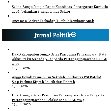
Sekda Bungo Pimpin Rapat Koordinasi Penanganan Karhutla
2026, Tekankan Sinergi Lintas Sektor
Ancaman Gadget Terhadap Tumbuh Kembang Anak
Jurnal Politik
DPRD Kabupaten Bungo Gelar Paripurna Penyampaian Kata
Akhir Fraksi terhadap Ranperda Pertanggungjawaban APBD
2025
20 Juli 2026
Anggi Doyok Resmi Lulus Sekolah Solidaritas PSI Batch-1,
Siap Perkuat Kiprah Politik dari Daerah
2 Juli 2026
DPRD Bungo Gelar Paripurna Penyampaian Nota Pengantar
Pertanggungjawaban Pelaksanaan APBD 2025
29 Juni 2026