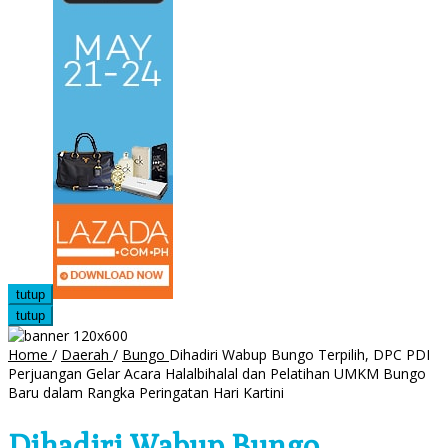
tutup
tutup
Home
/
Daerah
/
Bungo
Dihadiri Wabup Bungo Terpilih, DPC PDI
Perjuangan Gelar Acara Halalbihalal dan Pelatihan UMKM Bungo
Baru dalam Rangka Peringatan Hari Kartini
Dihadiri Wabup Bungo