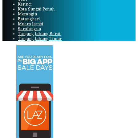
Kerinci
Kota Sungai Penuh
Merangin
Batanghari
Muaro Jambi
Sarolangun
Tanjung Jabung Barat
Tanjung Jabung Timur