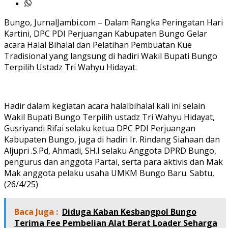
Bungo, JurnalJambi.com – Dalam Rangka Peringatan Hari
Kartini, DPC PDI Perjuangan Kabupaten Bungo Gelar
acara Halal Bihalal dan Pelatihan Pembuatan Kue
Tradisional yang langsung di hadiri Wakil Bupati Bungo
Terpilih Ustadz Tri Wahyu Hidayat.
Hadir dalam kegiatan acara halalbihalal kali ini selain
Wakil Bupati Bungo Terpilih ustadz Tri Wahyu Hidayat,
Gusriyandi Rifai selaku ketua DPC PDI Perjuangan
Kabupaten Bungo, juga di hadiri Ir. Rindang Siahaan dan
Aljupri .S.Pd, Ahmadi, SH.I selaku Anggota DPRD Bungo,
pengurus dan anggota Partai, serta para aktivis dan Mak
Mak anggota pelaku usaha UMKM Bungo Baru. Sabtu,
(26/4/25)
Baca Juga :
Diduga Kaban Kesbangpol Bungo
Terima Fee Pembelian Alat Berat Loader Seharga