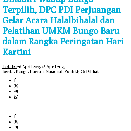
Terpilih, DPC PDI Perjuangan
Gelar Acara Halalbihalal dan
Pelatihan UMKM Bungo Baru
dalam Rangka Peringatan Hari
Kartini
Redaksi
26 April 2025
26 April 2025
Berita
,
Bungo
,
Daerah
,
Nasional
,
Politik
1576 Dilihat