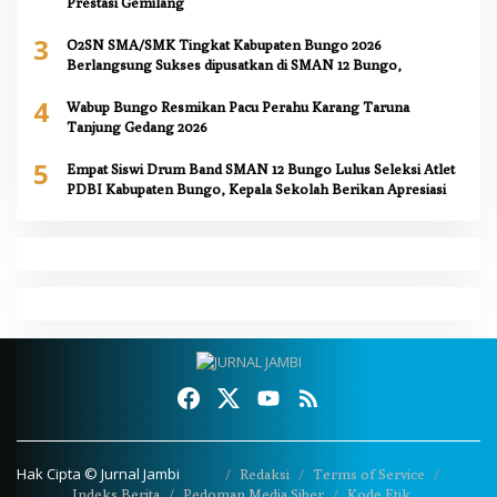
Prestasi Gemilang
3
O2SN SMA/SMK Tingkat Kabupaten Bungo 2026
Berlangsung Sukses dipusatkan di SMAN 12 Bungo,
4
Wabup Bungo Resmikan Pacu Perahu Karang Taruna
Tanjung Gedang 2026
5
Empat Siswi Drum Band SMAN 12 Bungo Lulus Seleksi Atlet
PDBI Kabupaten Bungo, Kepala Sekolah Berikan Apresiasi
Hak Cipta © Jurnal Jambi
Redaksi
Terms of Service
Indeks Berita
Pedoman Media Siber
Kode Etik