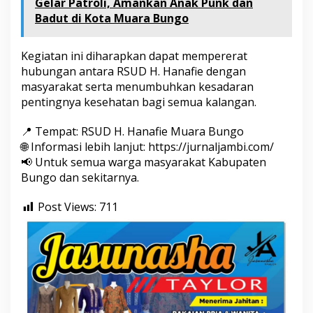
Gelar Patroli, Amankan Anak Punk dan
Badut di Kota Muara Bungo
Kegiatan ini diharapkan dapat mempererat
hubungan antara RSUD H. Hanafie dengan
masyarakat serta menumbuhkan kesadaran
pentingnya kesehatan bagi semua kalangan.
📍 Tempat: RSUD H. Hanafie Muara Bungo
🌐 Informasi lebih lanjut: https://jurnaljambi.com/
📢 Untuk semua warga masyarakat Kabupaten
Bungo dan sekitarnya.
Post Views:
711