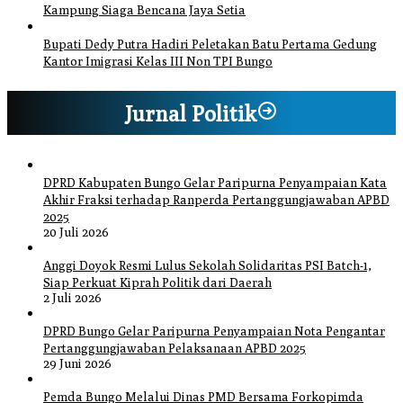
Kampung Siaga Bencana Jaya Setia
Bupati Dedy Putra Hadiri Peletakan Batu Pertama Gedung
Kantor Imigrasi Kelas III Non TPI Bungo
Jurnal Politik
DPRD Kabupaten Bungo Gelar Paripurna Penyampaian Kata
Akhir Fraksi terhadap Ranperda Pertanggungjawaban APBD
2025
20 Juli 2026
Anggi Doyok Resmi Lulus Sekolah Solidaritas PSI Batch-1,
Siap Perkuat Kiprah Politik dari Daerah
2 Juli 2026
DPRD Bungo Gelar Paripurna Penyampaian Nota Pengantar
Pertanggungjawaban Pelaksanaan APBD 2025
29 Juni 2026
Pemda Bungo Melalui Dinas PMD Bersama Forkopimda