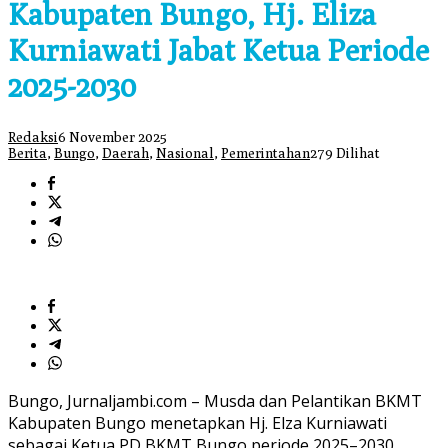
Kabupaten Bungo, Hj. Eliza
Kurniawati Jabat Ketua Periode
2025-2030
Redaksi
6 November 2025
Berita
,
Bungo
,
Daerah
,
Nasional
,
Pemerintahan
279 Dilihat
Bungo, Jurnaljambi.com – Musda dan Pelantikan BKMT
Kabupaten Bungo menetapkan Hj. Elza Kurniawati
sebagai Ketua PD BKMT Bungo periode 2025–2030.