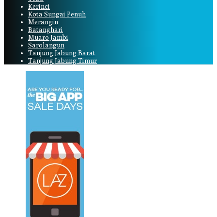
Kerinci
Kota Sungai Penuh
Merangin
Batanghari
Muaro Jambi
Sarolangun
Tanjung Jabung Barat
Tanjung Jabung Timur