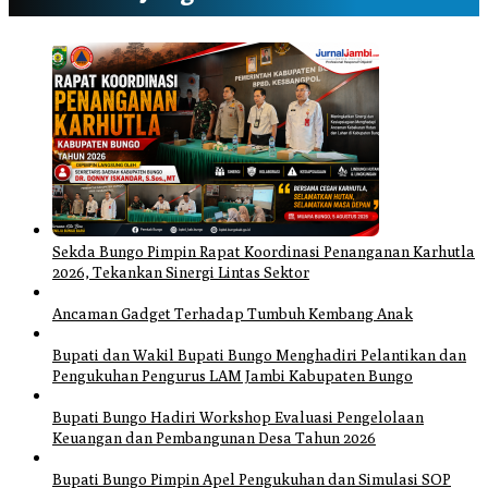
Sekda Bungo Pimpin Rapat Koordinasi Penanganan Karhutla
2026, Tekankan Sinergi Lintas Sektor
Ancaman Gadget Terhadap Tumbuh Kembang Anak
Bupati dan Wakil Bupati Bungo Menghadiri Pelantikan dan
Pengukuhan Pengurus LAM Jambi Kabupaten Bungo
Bupati Bungo Hadiri Workshop Evaluasi Pengelolaan
Keuangan dan Pembangunan Desa Tahun 2026
Bupati Bungo Pimpin Apel Pengukuhan dan Simulasi SOP