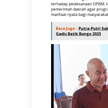
terhadap pelaksanaan OPBM. I
pemerintah daerah agar progr
manfaat nyata bagi masyaraka
Baca Juga :
Putra-Putri Su
Gadis Batik Bungo 2025