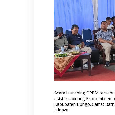
Acara launching OPBM tersebut 
asisten I bidang Ekonomi oemb
Kabupaten Bungo, Camat Bathin 
lainnya.