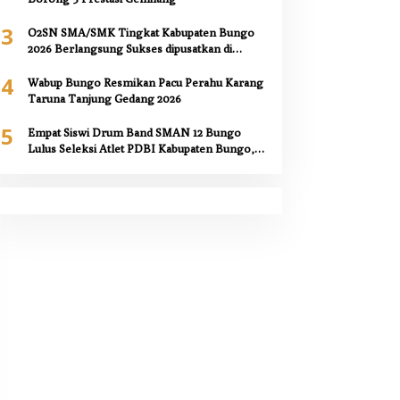
3
O2SN SMA/SMK Tingkat Kabupaten Bungo
2026 Berlangsung Sukses dipusatkan di
SMAN 12 Bungo,
4
Wabup Bungo Resmikan Pacu Perahu Karang
Taruna Tanjung Gedang 2026
5
Empat Siswi Drum Band SMAN 12 Bungo
Lulus Seleksi Atlet PDBI Kabupaten Bungo,
Kepala Sekolah Berikan Apresiasi