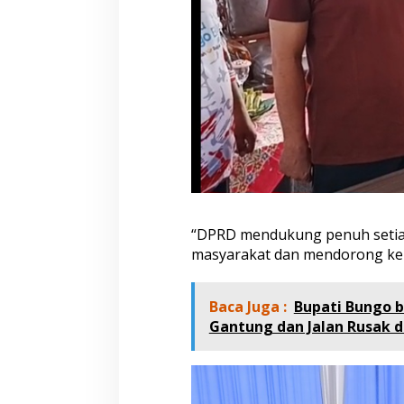
“DPRD mendukung penuh setia
masyarakat dan mendorong kem
Baca Juga :
Bupati Bungo 
Gantung dan Jalan Rusak di