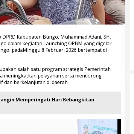
ua DPRD Kabupaten Bungo, Muhammad Adani, SH,
go dalam kegiatan Launching OPBM yang digelar
ngo, padaMinggu 8 Februari 2026 bertempat di
pakan salah satu program strategis Pemerintah
a meningkatkan pelayanan serta mendorong
f dan berkelanjutan di daerah.
angin Memperingati Hari Kebangkitan
Bupati Bungo Pimpin Apel
Pengukuhan dan Simulasi SOP