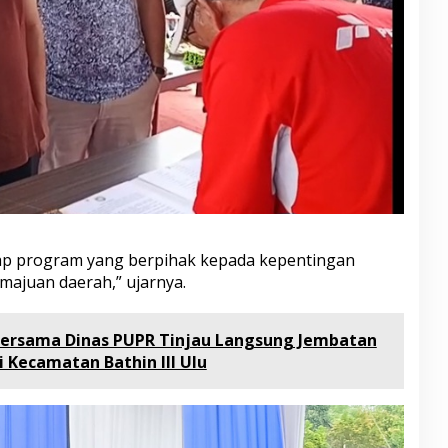
p program yang berpihak kepada kepentingan
ajuan daerah,” ujarnya.
bersama Dinas PUPR Tinjau Langsung Jembatan
 Kecamatan Bathin III Ulu