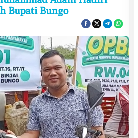
h Bupati Bungo