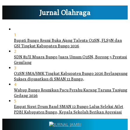
Jurnal Olahraga
1
Bupati Bungo Resmi Buka Ajang Talenta O2SN, FLS3N dan
GSI Tingkat Kabupaten Bungo 2026
2
SDN 81/II Muara Bungo Juara Umum O2SN, Borong 5 Prestasi
Gemilang
3
O2SN SMA/SMK Tingkat Kabupaten Bungo 2026 Berlangsung
Sukses dipusatkan di SMAN 12 Bungo,
4
Wabup Bungo Resmikan Pacu Perahu Karang Taruna Tanjung
Gedang 2026
5
Empat Siswi Drum Band SMAN 12 Bungo Lulus Seleksi Atlet
PDBI Kabupaten Bungo, Kepala Sekolah Berikan Apresiasi