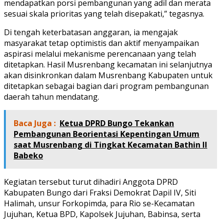
mendapatkan porsi pembangunan yang adil dan merata
sesuai skala prioritas yang telah disepakati,” tegasnya.
Di tengah keterbatasan anggaran, ia mengajak
masyarakat tetap optimistis dan aktif menyampaikan
aspirasi melalui mekanisme perencanaan yang telah
ditetapkan. Hasil Musrenbang kecamatan ini selanjutnya
akan disinkronkan dalam Musrenbang Kabupaten untuk
ditetapkan sebagai bagian dari program pembangunan
daerah tahun mendatang.
Baca Juga :
Ketua DPRD Bungo Tekankan
Pembangunan Beorientasi Kepentingan Umum
saat Musrenbang di Tingkat Kecamatan Bathin II
Babeko
Kegiatan tersebut turut dihadiri Anggota DPRD
Kabupaten Bungo dari Fraksi Demokrat Dapil IV, Siti
Halimah, unsur Forkopimda, para Rio se-Kecamatan
Jujuhan, Ketua BPD, Kapolsek Jujuhan, Babinsa, serta