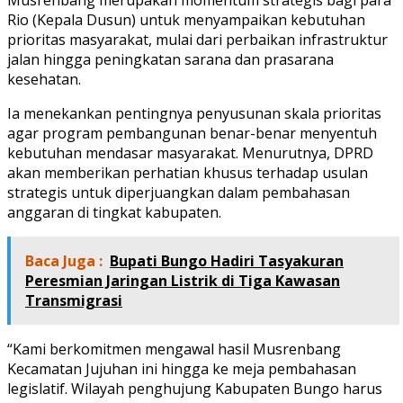
Musrenbang merupakan momentum strategis bagi para
Rio (Kepala Dusun) untuk menyampaikan kebutuhan
prioritas masyarakat, mulai dari perbaikan infrastruktur
jalan hingga peningkatan sarana dan prasarana
kesehatan.
Ia menekankan pentingnya penyusunan skala prioritas
agar program pembangunan benar-benar menyentuh
kebutuhan mendasar masyarakat. Menurutnya, DPRD
akan memberikan perhatian khusus terhadap usulan
strategis untuk diperjuangkan dalam pembahasan
anggaran di tingkat kabupaten.
Baca Juga :
Bupati Bungo Hadiri Tasyakuran
Peresmian Jaringan Listrik di Tiga Kawasan
Transmigrasi
“Kami berkomitmen mengawal hasil Musrenbang
Kecamatan Jujuhan ini hingga ke meja pembahasan
legislatif. Wilayah penghujung Kabupaten Bungo harus