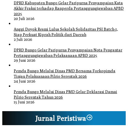
DPRD Kabupaten Bungo Gelar Paripurna Penyampaian Kata
Akhir Fraksi terhadap Ranperda Pertanggungjawaban APBD
2025
20 Juli 2026
Anggi Doyok Resmi Lulus Sekolah Solidaritas PSI Batch-1,
Siap Perkuat Kiprah Politik dari Daerah
2 Juli 2026
DPRD Bungo Gelar Paripurna Penyampaian Nota Pengantar
Pertanggungjawaban Pelaksanaan APBD 2025
29 Juni 2026
Pemda Bungo Melalui Dinas PMD Bersama Forkopimda
Tinjau Pelaksanaan Pilrio Serentak 2026
24 Juni 2026
Pemda Bungo Melalui Dinas PMD Gelar Deklarasi Damai
Pilrio Serentak Tahun 2026
15 Juni 2026
Jurnal Peristiwa