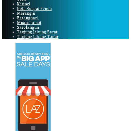
Kerinci
Kota Sungai Penuh
Merangin
Batanghari
Muaro Jambi
Sarolangun
Tanjung Jabung Barat
Tanjung Jabung Timur