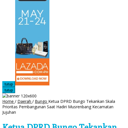
tutup
tutup
Home
/
Daerah
/
Bungo
Ketua DPRD Bungo Tekankan Skala
Prioritas Pembangunan Saat Hadiri Musrenbang Kecamatan
Jujuhan
Ketua DPRD Bungo Tekankan