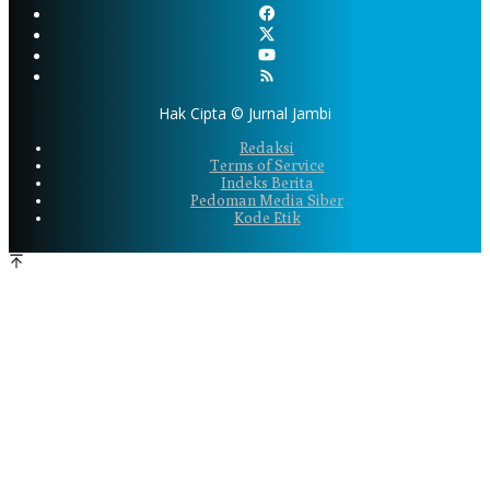
Hak Cipta © Jurnal Jambi
Redaksi
Terms of Service
Indeks Berita
Pedoman Media Siber
Kode Etik