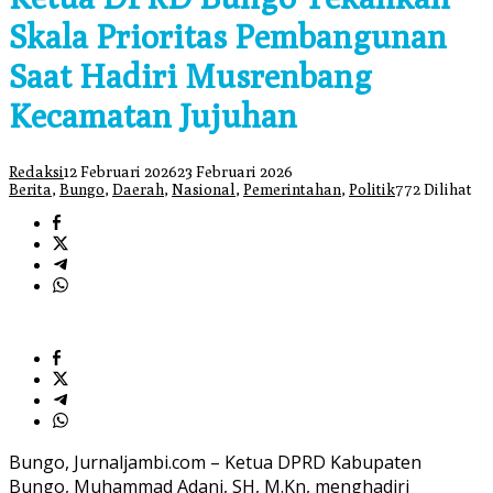
Skala Prioritas Pembangunan
Saat Hadiri Musrenbang
Kecamatan Jujuhan
Redaksi
12 Februari 2026
23 Februari 2026
Berita
,
Bungo
,
Daerah
,
Nasional
,
Pemerintahan
,
Politik
772 Dilihat
Bungo, Jurnaljambi.com – Ketua DPRD Kabupaten
Bungo, Muhammad Adani, SH, M.Kn, menghadiri