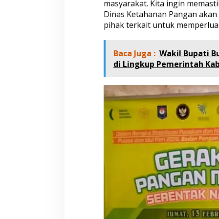
masyarakat. Kita ingin memast
Dinas Ketahanan Pangan akan 
pihak terkait untuk memperluas
Baca Juga :
Wakil Bupati B
di Lingkup Pemerintah Ka