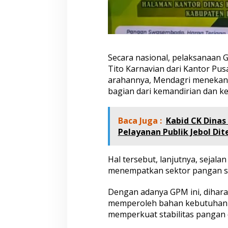
Secara nasional, pelaksanaan
Tito Karnavian dari Kantor Pus
arahannya, Mendagri menekan
bagian dari kemandirian dan 
Baca Juga :
Kabid CK Dinas
Pelayanan Publik Jebol Di
Hal tersebut, lanjutnya, seja
menempatkan sektor pangan seb
Dengan adanya GPM ini, dihar
memperoleh bahan kebutuhan p
memperkuat stabilitas pangan 