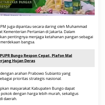
 GPM juga dipantau secara daring oleh Muhammad
at Kementerian Pertanian di Jakarta. Dalam
kan pentingnya menjaga ketahanan pangan sebagai
kemerdekaan bangsa.
 PUPR Bungo Respon Cepat, Plafon Mal
terjang Hujan Deras
lan dengan arahan Prabowo Subianto yang
agai prioritas strategis nasional.
apkan masyarakat Kabupaten Bungo dapat
okok dengan harga lebih murah, sekaligus
di daerah.