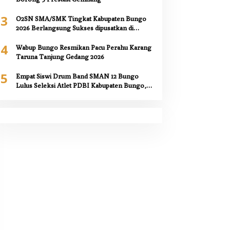
3
O2SN SMA/SMK Tingkat Kabupaten Bungo
2026 Berlangsung Sukses dipusatkan di
SMAN 12 Bungo,
4
Wabup Bungo Resmikan Pacu Perahu Karang
Taruna Tanjung Gedang 2026
5
Empat Siswi Drum Band SMAN 12 Bungo
Lulus Seleksi Atlet PDBI Kabupaten Bungo,
Kepala Sekolah Berikan Apresiasi