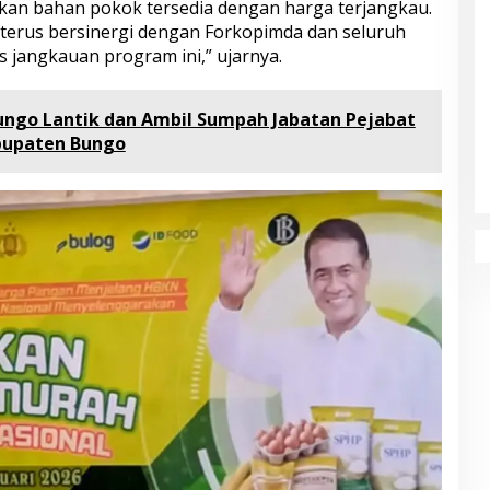
ikan bahan pokok tersedia dengan harga terjangkau.
terus bersinergi dengan Forkopimda dan seluruh
 jangkauan program ini,” ujarnya.
ungo Lantik dan Ambil Sumpah Jabatan Pejabat
bupaten Bungo