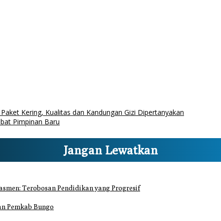
aket Kering, Kualitas dan Kandungan Gizi Dipertanyakan
abat Pimpinan Baru
Jangan Lewatkan
smen: Terobosan Pendidikan yang Progresif
gan Pemkab Bungo