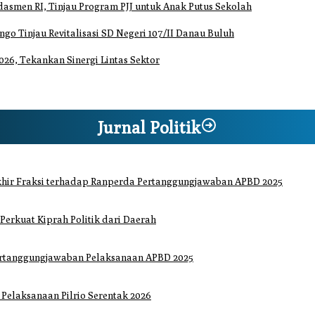
smen RI, Tinjau Program PJJ untuk Anak Putus Sekolah
o Tinjau Revitalisasi SD Negeri 107/II Danau Buluh
26, Tekankan Sinergi Lintas Sektor
Jurnal Politik
hir Fraksi terhadap Ranperda Pertanggungjawaban APBD 2025
 Perkuat Kiprah Politik dari Daerah
ertanggungjawaban Pelaksanaan APBD 2025
elaksanaan Pilrio Serentak 2026