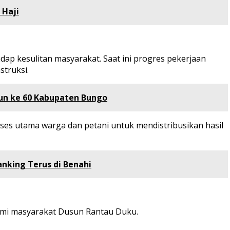
 Haji
p kesulitan masyarakat. Saat ini progres pekerjaan
struksi.
un ke 60 Kabupaten Bungo
ses utama warga dan petani untuk mendistribusikan hasil
nking Terus di Benahi
omi masyarakat Dusun Rantau Duku.