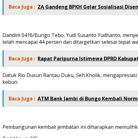
Baca Juga :
ZA Gandeng BPKH Gelar Sosialisasi Dis
Dandim 0416/Bungo Tebo, Yudi Susanto Yudhanto, menyebu
telah mencapai 44 persen dan ditargetkan selesai tepat 
Baca Juga :
Rapat Paripurna Istimewa DPRD Kabupa
Datuk Rio Dusun Rantau Duku, Seh Kholik, mengapresiasi
kebun.
Baca Juga :
ATM Bank Jambi di Bungo Kembali Normal
Pembangunan kembali jembatan ini diharapkan memulihk