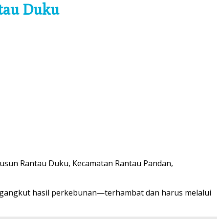
ntau Duku
Dusun Rantau Duku, Kecamatan Rantau Pandan,
ngangkut hasil perkebunan—terhambat dan harus melalui