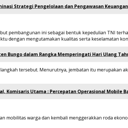
eminasi Strategi Pengelolaan dan Pengawasan Keuangan
t pembangunan ini sebagai bentuk kepedulian TNI terhada
waktu dengan mengutamakan kualitas serta keselamatan kon
ten Bungo dalam Rangka Memperingati Hari Ulang Tah
 langkah tersebut. Menurutnya, jembatan itu merupakan ak
, Komisaris Utama : Percepatan Operasional Mobile Ba
an mobilitas warga dan kembali menggerakkan roda ekon