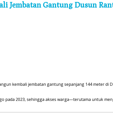
ali Jembatan Gantung Dusun Ra
ngun kembali jembatan gantung sepanjang 144 meter di 
ungo pada 2023, sehingga akses warga—terutama untuk me