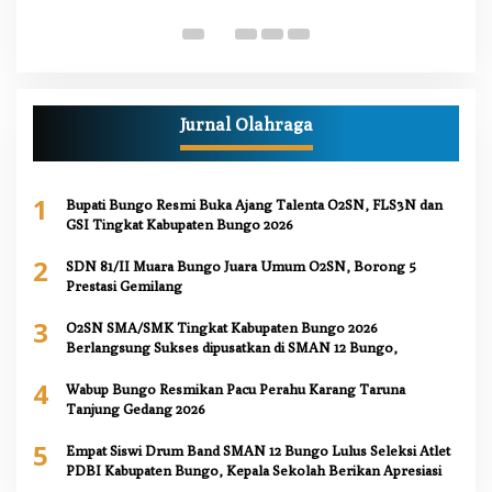
Pe
Jurnal Olahraga
1
Bupati Bungo Resmi Buka Ajang Talenta O2SN, FLS3N dan
GSI Tingkat Kabupaten Bungo 2026
2
SDN 81/II Muara Bungo Juara Umum O2SN, Borong 5
Prestasi Gemilang
3
O2SN SMA/SMK Tingkat Kabupaten Bungo 2026
Berlangsung Sukses dipusatkan di SMAN 12 Bungo,
4
Wabup Bungo Resmikan Pacu Perahu Karang Taruna
Tanjung Gedang 2026
5
Empat Siswi Drum Band SMAN 12 Bungo Lulus Seleksi Atlet
PDBI Kabupaten Bungo, Kepala Sekolah Berikan Apresiasi