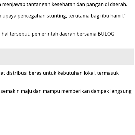
am menjawab tantangan kesehatan dan pangan di daerah.
am upaya pencegahan stunting, terutama bagi ibu hamil,”
g hal tersebut, pemerintah daerah bersama BULOG
 distribusi beras untuk kebutuhan lokal, termasuk
ungo semakin maju dan mampu memberikan dampak langsung