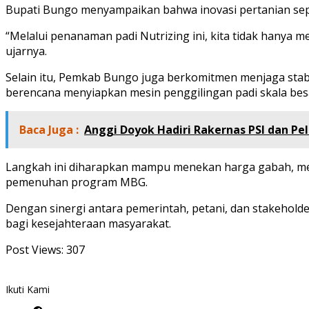
Bupati Bungo menyampaikan bahwa inovasi pertanian sepe
“Melalui penanaman padi Nutrizing ini, kita tidak hanya m
ujarnya.
Selain itu, Pemkab Bungo juga berkomitmen menjaga stab
berencana menyiapkan mesin penggilingan padi skala bes
Baca Juga :
Anggi Doyok Hadiri Rakernas PSI dan Pe
Langkah ini diharapkan mampu menekan harga gabah, menc
pemenuhan program MBG.
Dengan sinergi antara pemerintah, petani, dan stakehol
bagi kesejahteraan masyarakat.
Post Views:
307
Ikuti Kami