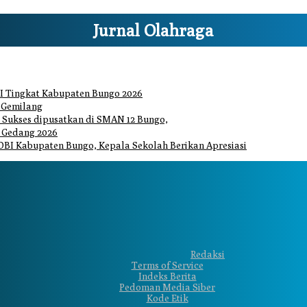
Jurnal Olahraga
I Tingkat Kabupaten Bungo 2026
 Gemilang
Sukses dipusatkan di SMAN 12 Bungo,
 Gedang 2026
DBI Kabupaten Bungo, Kepala Sekolah Berikan Apresiasi
Redaksi
Terms of Service
Indeks Berita
Pedoman Media Siber
Kode Etik