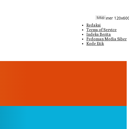
tutup
Redaksi
Terms of Service
Indeks Berita
Pedoman Media Siber
Kode Etik