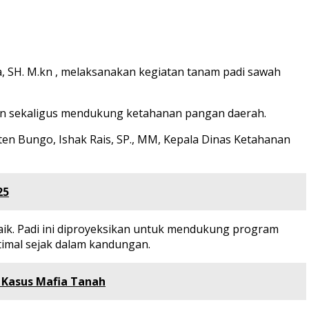
, SH. M.kn , melaksanakan kegiatan tanam padi sawah
an sekaligus mendukung ketahanan pangan daerah.
en Bungo, Ishak Rais, SP., MM, Kepala Dinas Ketahanan
25
baik. Padi ini diproyeksikan untuk mendukung program
imal sejak dalam kandungan.
 Kasus Mafia Tanah