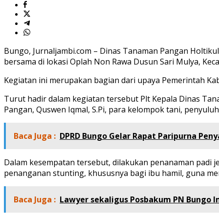
Bungo, Jurnaljambi.com – Dinas Tanaman Pangan Holtikul
bersama di lokasi Oplah Non Rawa Dusun Sari Mulya, Keca
Kegiatan ini merupakan bagian dari upaya Pemerintah K
Turut hadir dalam kegiatan tersebut Plt Kepala Dinas T
Pangan, Quswen Iqmal, S.Pi, para kelompok tani, penyuluh
Baca Juga :
DPRD Bungo Gelar Rapat Paripurna Pen
Dalam kesempatan tersebut, dilakukan penanaman padi jen
penanganan stunting, khususnya bagi ibu hamil, guna m
Baca Juga :
Lawyer sekaligus Posbakum PN Bungo Im