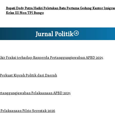
Bupati Dedy Putra Hadiri Peletakan Batu Pertama Gedung Kantor Imigras
Kelas III Non TPI Bungo
Jurnal Politik
hir Fraksi terhadap Ranperda Pertanggungjawaban APBD 2025
 Perkuat Kiprah Politik dari Daerah
ertanggungjawaban Pelaksanaan APBD 2025
elaksanaan Pilrio Serentak 2026