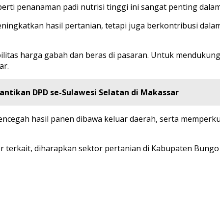
rti penanaman padi nutrisi tinggi ini sangat penting dal
eningkatkan hasil pertanian, tetapi juga berkontribusi dal
ilitas harga gabah dan beras di pasaran. Untuk mendukun
ar.
lantikan DPD se-Sulawesi Selatan di Makassar
egah hasil panen dibawa keluar daerah, serta memperkuat
der terkait, diharapkan sektor pertanian di Kabupaten B