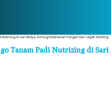
Nutrizing di Sari Mulya, Dorong Ketahanan Pangan dan Cegah Stunting
go Tanam Padi Nutrizing di Sari