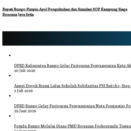
Bupati Bungo Pimpin Apel Pengukuhan dan Simulasi SOP Kampung Siaga
Bencana Jaya Setia
DPRD Kabupaten Bungo Gelar Paripurna Penyampaian Kata Ak
20 Juli 2026
Anggi Doyok Resmi Lulus Sekolah Solidaritas PSI Batch-1, Siap
2 Juli 2026
DPRD Bungo Gelar Paripurna Penyampaian Nota Pengantar P
29 Juni 2026
Pemda Bungo Melalui Dinas PMD Bersama Forkopimda Tinjau P
24 Juni 2026