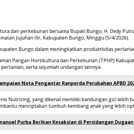
tura dan perkebunan bersama Bupati Bungo, H. Dedy Putra
matan Jujuhan Ilir, Kabupaten Bungo, Minggu (5/4/2026).
abupaten Bungo dalam meningkatkan produktivitas pertani
anaman Pangan Hortikultura dan Perkebunan (TPHP) Kabupat
 pertanian, serta sejumlah undangan lainnya.
yampaian Nota Pengantar Ranperda Perubahan APBD 20
is Nutrizing, yang dikenal memiliki kandungan gizi lebih 
embantu menciptakan tumbuh kembang anak yang lebih opt
anuel Purba Berikan Kesaksian di Persidangan Dugaan