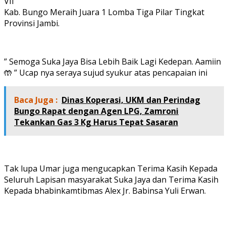
VII
Kab. Bungo Meraih Juara 1 Lomba Tiga Pilar Tingkat
Provinsi Jambi.
” Semoga Suka Jaya Bisa Lebih Baik Lagi Kedepan. Aamiin
🤲 ” Ucap nya seraya sujud syukur atas pencapaian ini
Baca Juga :
Dinas Koperasi, UKM dan Perindag
Bungo Rapat dengan Agen LPG, Zamroni
Tekankan Gas 3 Kg Harus Tepat Sasaran
Tak lupa Umar juga mengucapkan Terima Kasih Kepada
Seluruh Lapisan masyarakat Suka Jaya dan Terima Kasih
Kepada bhabinkamtibmas Alex Jr. Babinsa Yuli Erwan.