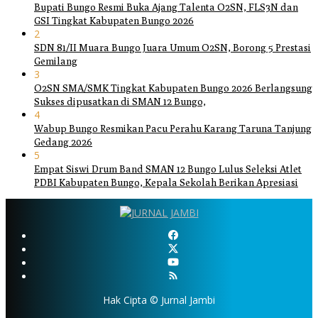
Bupati Bungo Resmi Buka Ajang Talenta O2SN, FLS3N dan
GSI Tingkat Kabupaten Bungo 2026
2
SDN 81/II Muara Bungo Juara Umum O2SN, Borong 5 Prestasi
Gemilang
3
O2SN SMA/SMK Tingkat Kabupaten Bungo 2026 Berlangsung
Sukses dipusatkan di SMAN 12 Bungo,
4
Wabup Bungo Resmikan Pacu Perahu Karang Taruna Tanjung
Gedang 2026
5
Empat Siswi Drum Band SMAN 12 Bungo Lulus Seleksi Atlet
PDBI Kabupaten Bungo, Kepala Sekolah Berikan Apresiasi
Hak Cipta © Jurnal Jambi