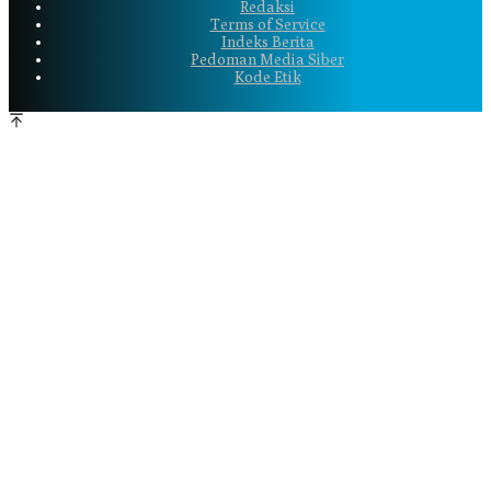
Redaksi
Terms of Service
Indeks Berita
Pedoman Media Siber
Kode Etik