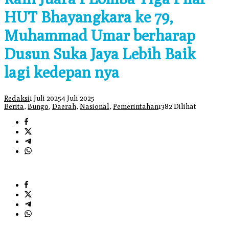
HUT Bhayangkara ke 79,
Muhammad Umar berharap
Dusun Suka Jaya Lebih Baik
lagi kedepan nya
Redaksi
1 Juli 2025
4 Juli 2025
Berita
,
Bungo
,
Daerah
,
Nasional
,
Pemerintahan
1382 Dilihat