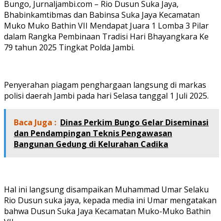
Bungo, Jurnaljambi.com – Rio Dusun Suka Jaya,
Bhabinkamtibmas dan Babinsa Suka Jaya Kecamatan
Muko Muko Bathin VII Mendapat Juara 1 Lomba 3 Pilar
dalam Rangka Pembinaan Tradisi Hari Bhayangkara Ke
79 tahun 2025 Tingkat Polda Jambi.
Penyerahan piagam penghargaan langsung di markas
polisi daerah Jambi pada hari Selasa tanggal 1 Juli 2025.
Baca Juga :
Dinas Perkim Bungo Gelar Diseminasi
dan Pendampingan Teknis Pengawasan
Bangunan Gedung di Kelurahan Cadika
Hal ini langsung disampaikan Muhammad Umar Selaku
Rio Dusun suka jaya, kepada media ini Umar mengatakan
bahwa Dusun Suka Jaya Kecamatan Muko-Muko Bathin