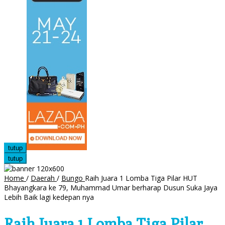
tutup
tutup
Home
/
Daerah
/
Bungo
Raih Juara 1 Lomba Tiga Pilar HUT
Bhayangkara ke 79, Muhammad Umar berharap Dusun Suka Jaya
Lebih Baik lagi kedepan nya
Raih Juara 1 Lomba Tiga Pilar