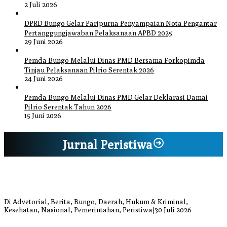
2 Juli 2026
DPRD Bungo Gelar Paripurna Penyampaian Nota Pengantar
Pertanggungjawaban Pelaksanaan APBD 2025
29 Juni 2026
Pemda Bungo Melalui Dinas PMD Bersama Forkopimda
Tinjau Pelaksanaan Pilrio Serentak 2026
24 Juni 2026
Pemda Bungo Melalui Dinas PMD Gelar Deklarasi Damai
Pilrio Serentak Tahun 2026
15 Juni 2026
Jurnal Peristiwa
Bupati Bungo Pimpin Apel Pengukuhan dan Simulasi SOP Kampung
Siaga Bencana Jaya Setia
Di Advetorial, Berita, Bungo, Daerah, Hukum & Kriminal,
Kesehatan, Nasional, Pemerintahan, Peristiwa
|
30 Juli 2026