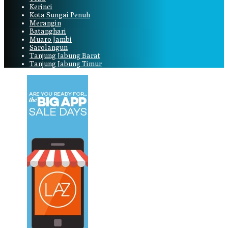
Kerinci
Kota Sungai Penuh
Merangin
Batanghari
Muaro Jambi
Sarolangun
Tanjung Jabung Barat
Tanjung Jabung Timur