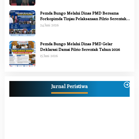
Pemda Bungo Melalui Dinas PMD Bersama
Forkopimda Tinjau Pelaksanaan Pilrio Serentak
2026
24 Juni 2026
Pemda Bungo Melalui Dinas PMD Gelar
Deklarasi Damai Pilrio Serentak Tahun 2026
15 Juni 2026
Jurnal Peristiwa