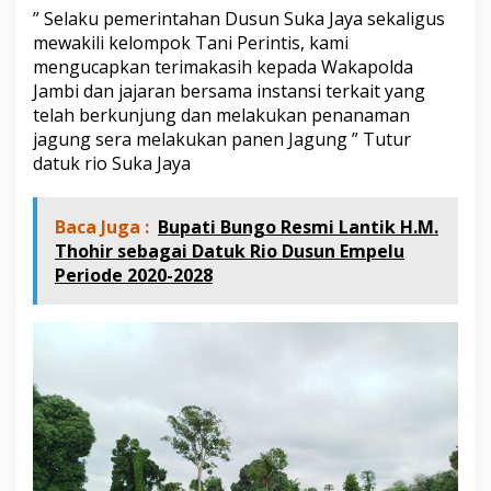
” Selaku pemerintahan Dusun Suka Jaya sekaligus
mewakili kelompok Tani Perintis, kami
mengucapkan terimakasih kepada Wakapolda
Jambi dan jajaran bersama instansi terkait yang
telah berkunjung dan melakukan penanaman
jagung sera melakukan panen Jagung ” Tutur
datuk rio Suka Jaya
Baca Juga :
Bupati Bungo Resmi Lantik H.M.
Thohir sebagai Datuk Rio Dusun Empelu
Periode 2020-2028