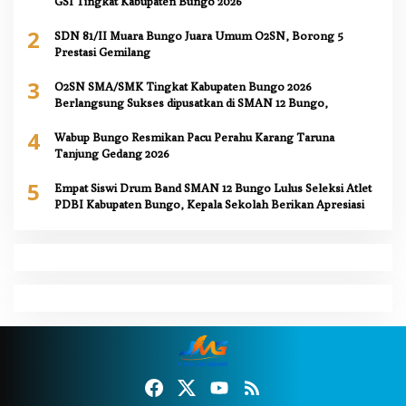
GSI Tingkat Kabupaten Bungo 2026
2
SDN 81/II Muara Bungo Juara Umum O2SN, Borong 5
Prestasi Gemilang
3
O2SN SMA/SMK Tingkat Kabupaten Bungo 2026
Berlangsung Sukses dipusatkan di SMAN 12 Bungo,
4
Wabup Bungo Resmikan Pacu Perahu Karang Taruna
Tanjung Gedang 2026
5
Empat Siswi Drum Band SMAN 12 Bungo Lulus Seleksi Atlet
PDBI Kabupaten Bungo, Kepala Sekolah Berikan Apresiasi