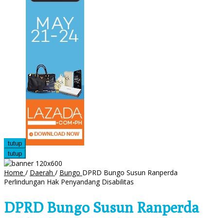
tutup
tutup
Home
/
Daerah
/
Bungo
DPRD Bungo Susun Ranperda
Perlindungan Hak Penyandang Disabilitas
DPRD Bungo Susun Ranperda