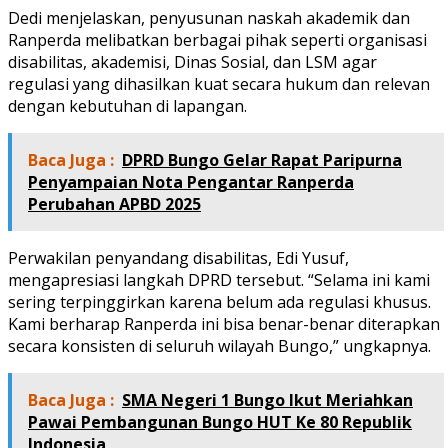
Dedi menjelaskan, penyusunan naskah akademik dan
Ranperda melibatkan berbagai pihak seperti organisasi
disabilitas, akademisi, Dinas Sosial, dan LSM agar
regulasi yang dihasilkan kuat secara hukum dan relevan
dengan kebutuhan di lapangan.
Baca Juga :
DPRD Bungo Gelar Rapat Paripurna
Penyampaian Nota Pengantar Ranperda
Perubahan APBD 2025
Perwakilan penyandang disabilitas, Edi Yusuf,
mengapresiasi langkah DPRD tersebut. “Selama ini kami
sering terpinggirkan karena belum ada regulasi khusus.
Kami berharap Ranperda ini bisa benar-benar diterapkan
secara konsisten di seluruh wilayah Bungo,” ungkapnya.
Baca Juga :
SMA Negeri 1 Bungo Ikut Meriahkan
Pawai Pembangunan Bungo HUT Ke 80 Republik
Indonesia