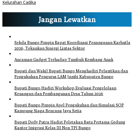
Kelurahan Cadika
Jangan Lewatkan
Sekda Bungo Pimpin Rapat Koordinasi Penanganan Karhutla
2026, Tekankan Sinergi Lintas Sektor
Ancaman Gadget Terhadap Tumbuh Kembang Anak
Bupati dan Wakil Bupati Bungo Menghadiri Pelantikan dan
Pengukuhan Pengurus LAM Jambi Kabupaten Bungo
Bupati Bungo Hadiri Workshop Evaluasi Pengelolaan
Keuangan dan Pembangunan Desa Tahun 2026
Bupati Bungo Pimpin Apel Pengukuhan dan Simulasi SOP
Kampung Siaga Bencana Jaya Setia
Bupati Dedy Putra Hadiri Peletakan Batu Pertama Gedung
Kantor Imigrasi Kelas III Non TPI Bungo