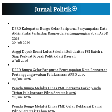
Jurnal Politik
DPRD Kabupaten Bungo Gelar Paripurna Penyampaian Kata
Akhir Fraksi terhadap Ranperda Pertanggungjawaban APBD
2025
20 Juli 2026
Anggi Doyok Resmi Lulus Sekolah Solidaritas PSI Batch-1,
Siap Perkuat Kiprah Politik dari Daerah
2 Juli 2026
DPRD Bungo Gelar Paripurna Penyampaian Nota Pengantar
Pertanggungjawaban Pelaksanaan APBD 2025
29 Juni 2026
Pemda Bungo Melalui Dinas PMD Bersama Forkopimda
Tinjau Pelaksanaan Pilrio Serentak 2026
24 Juni 2026
Pemda Bungo Melalui Dinas PMD Gelar Deklarasi Damai
Pilrio Serentak Tahun 2026