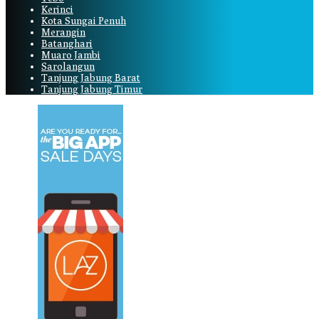
Kerinci
Kota Sungai Penuh
Merangin
Batanghari
Muaro Jambi
Sarolangun
Tanjung Jabung Barat
Tanjung Jabung Timur