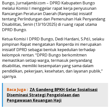
Bungo, Jurnaljambi.com – DPRD Kabupaten Bungo
melalui Komisi I menggelar rapat kerja penyusunan
Rancangan Peraturan Daerah (Ranperda) inisiatif
tentang Perlindungan dan Pemenuhan Hak Penyandang
Disabilitas, Senin (13/10/2025) di ruang rapat utama
DPRD Bungo.
Ketua Komisi I DPRD Bungo, Dedi Hardani, S.Pd.I, selaku
pimpinan Rapat mengatakan Ranperda ini merupakan
inisiatif DPRD sebagai bentuk kepedulian terhadap
kelompok rentan. “DPRD Bungo berkomitmen
memastikan setiap warga, termasuk penyandang
disabilitas, memiliki kesempatan yang sama dalam
pendidikan, pekerjaan, kesehatan, dan layanan publik,”
ujarnya.
Baca Juga :
ZA Gandeng BPKH Gelar Sosialisasi
Diseminasi Strategi Pengelolaan dan
Pengawasan Keuangan Haji