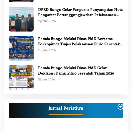
DPRD Bungo Gelar Paripurna Penyampaian Nota
Pengantar Pertanggungjawaban Pelaksanaan
APBD 2025
29 Juni 2026
Pemda Bungo Melalui Dinas PMD Bersama
Forkopimda Tinjau Pelaksanaan Pilrio Serentak
2026
24 Juni 2026
Pemda Bungo Melalui Dinas PMD Gelar
Deklarasi Damai Pilrio Serentak Tahun 2026
15 Juni 2026
Jurnal Peristiwa