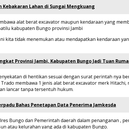
 Kebakaran Lahan di Sungai Mengkuang
mbawa alat berat excavator maupun kendaraan yang membaw
atilu kabupaten Bungo provinsi Jambi
sini kita tidak menemukan atau mendapatkan kendaraan ya
Tingkat Provinsi Jambi, Kabupaten Bungo Jadi Tuan Rum
enyekatan di hentikan sesuai dengan surat perintah nya bera
 Trado membawa 1 jenis alat berat excavator merk Hitachi,
jalan lancar tanpa tersentuh hukum.
Terpadu Bahas Penetapan Data Penerima Jamkesda
olres Bungo dan Pemerintah daerah dalam penanganan , p
un atau kelurahan yang ada di kabupaten Bungo.