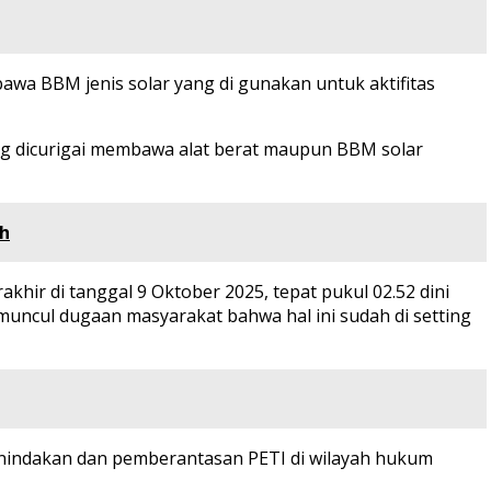
a BBM jenis solar yang di gunakan untuk aktifitas
ng dicurigai membawa alat berat maupun BBM solar
ah
khir di tanggal 9 Oktober 2025, tepat pukul 02.52 dini
 muncul dugaan masyarakat bahwa hal ini sudah di setting
enindakan dan pemberantasan PETI di wilayah hukum