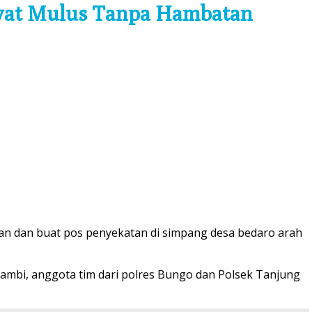
ewat Mulus Tanpa Hambatan
an dan buat pos penyekatan di simpang desa bedaro arah
 Jambi, anggota tim dari polres Bungo dan Polsek Tanjung