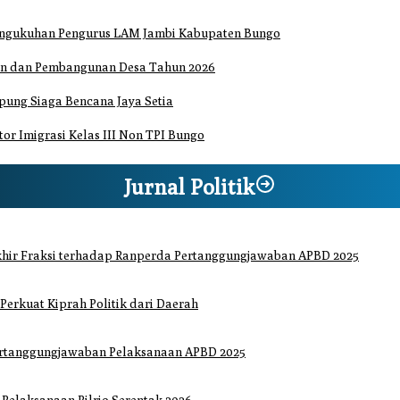
Pengukuhan Pengurus LAM Jambi Kabupaten Bungo
an dan Pembangunan Desa Tahun 2026
ung Siaga Bencana Jaya Setia
or Imigrasi Kelas III Non TPI Bungo
Jurnal Politik
hir Fraksi terhadap Ranperda Pertanggungjawaban APBD 2025
 Perkuat Kiprah Politik dari Daerah
ertanggungjawaban Pelaksanaan APBD 2025