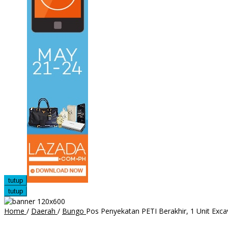
tutup
tutup
Home
/
Daerah
/
Bungo
Pos Penyekatan PETI Berakhir, 1 Unit Ex