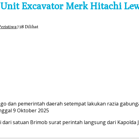
1 Unit Excavator Merk Hitachi L
Peristiwa
728 Dilihat
ngo dan pemerintah daerah setempat lakukan razia gabung
nggal 9 Oktober 2025
ri dari satuan Brimob surat perintah langsung dari Kapolda