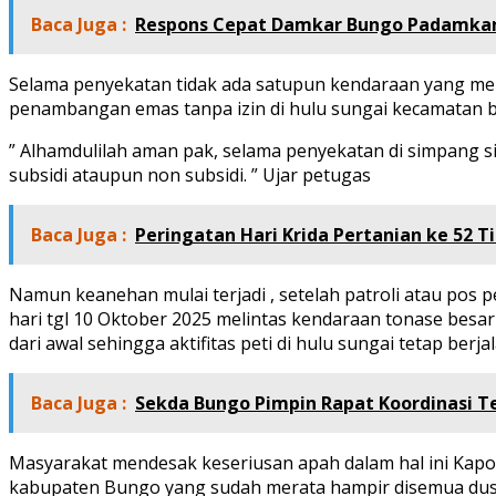
Baca Juga :
Respons Cepat Damkar Bungo Padamkan
Selama penyekatan tidak ada satupun kendaraan yang me
penambangan emas tanpa izin di hulu sungai kecamatan b
” Alhamdulilah aman pak, selama penyekatan di simpang 
subsidi ataupun non subsidi. ” Ujar petugas
Baca Juga :
Peringatan Hari Krida Pertanian ke 52 
Namun keanehan mulai terjadi , setelah patroli atau pos p
hari tgl 10 Oktober 2025 melintas kendaraan tonase besar
dari awal sehingga aktifitas peti di hulu sungai tetap ber
Baca Juga :
Sekda Bungo Pimpin Rapat Koordinasi 
Masyarakat mendesak keseriusan apah dalam hal ini Kap
kabupaten Bungo yang sudah merata hampir disemua dus