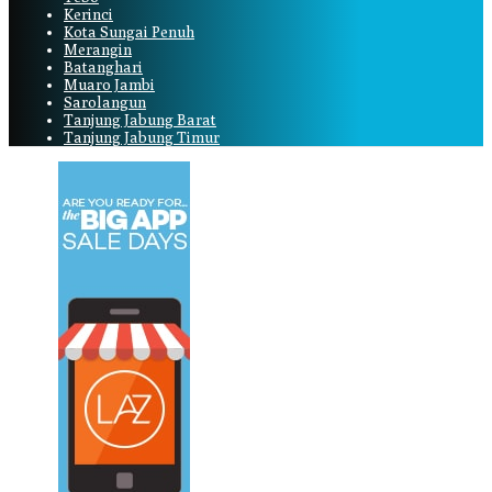
Kerinci
Kota Sungai Penuh
Merangin
Batanghari
Muaro Jambi
Sarolangun
Tanjung Jabung Barat
Tanjung Jabung Timur