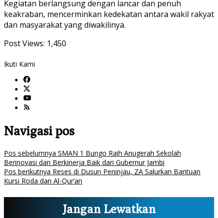
Kegiatan berlangsung dengan lancar dan penuh
keakraban, mencerminkan kedekatan antara wakil rakyat
dan masyarakat yang diwakilinya.
Post Views:
1,450
Ikuti Kami
Navigasi pos
Pos sebelumnya
SMAN 1 Bungo Raih Anugerah Sekolah
Berinovasi dan Berkinerja Baik dari Gubernur Jambi
Pos berikutnya
Reses di Dusun Peninjau, ZA Salurkan Bantuan
Kursi Roda dan Al-Qur’an
Jangan Lewatkan