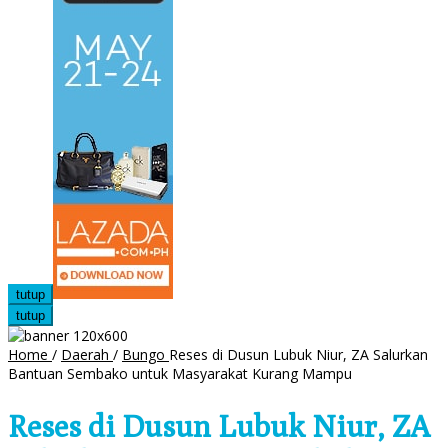
tutup
tutup
Home
/
Daerah
/
Bungo
Reses di Dusun Lubuk Niur, ZA Salurkan
Bantuan Sembako untuk Masyarakat Kurang Mampu
Reses di Dusun Lubuk Niur, ZA