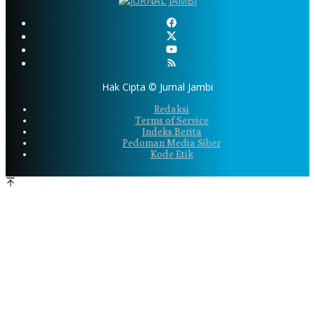
Hak Cipta © Jurnal Jambi
Redaksi
Terms of Service
Indeks Berita
Pedoman Media Siber
Kode Etik