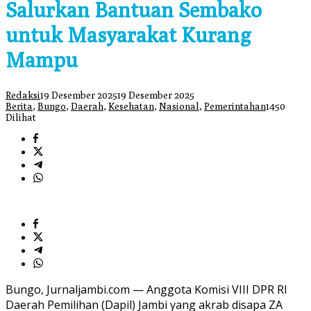
Salurkan Bantuan Sembako
untuk Masyarakat Kurang
Mampu
Redaksi
19 Desember 2025
19 Desember 2025
Berita
,
Bungo
,
Daerah
,
Kesehatan
,
Nasional
,
Pemerintahan
1450
Dilihat
Bungo, Jurnaljambi.com — Anggota Komisi VIII DPR RI
Daerah Pemilihan (Dapil) Jambi yang akrab disapa ZA