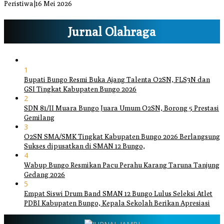
Peristiwa
|
16 Mei 2026
Jurnal Olahraga
1
Bupati Bungo Resmi Buka Ajang Talenta O2SN, FLS3N dan
GSI Tingkat Kabupaten Bungo 2026
2
SDN 81/II Muara Bungo Juara Umum O2SN, Borong 5 Prestasi
Gemilang
3
O2SN SMA/SMK Tingkat Kabupaten Bungo 2026 Berlangsung
Sukses dipusatkan di SMAN 12 Bungo,
4
Wabup Bungo Resmikan Pacu Perahu Karang Taruna Tanjung
Gedang 2026
5
Empat Siswi Drum Band SMAN 12 Bungo Lulus Seleksi Atlet
PDBI Kabupaten Bungo, Kepala Sekolah Berikan Apresiasi