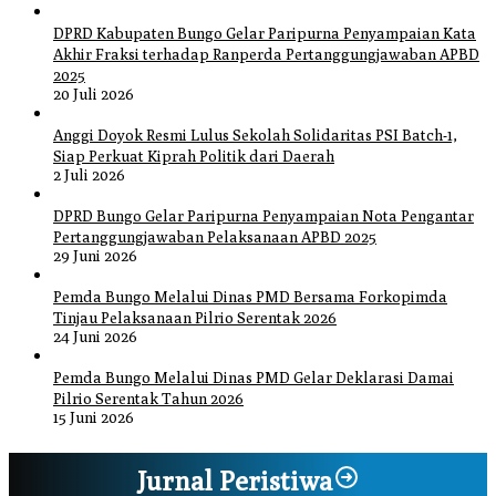
DPRD Kabupaten Bungo Gelar Paripurna Penyampaian Kata
Akhir Fraksi terhadap Ranperda Pertanggungjawaban APBD
2025
20 Juli 2026
Anggi Doyok Resmi Lulus Sekolah Solidaritas PSI Batch-1,
Siap Perkuat Kiprah Politik dari Daerah
2 Juli 2026
DPRD Bungo Gelar Paripurna Penyampaian Nota Pengantar
Pertanggungjawaban Pelaksanaan APBD 2025
29 Juni 2026
Pemda Bungo Melalui Dinas PMD Bersama Forkopimda
Tinjau Pelaksanaan Pilrio Serentak 2026
24 Juni 2026
Pemda Bungo Melalui Dinas PMD Gelar Deklarasi Damai
Pilrio Serentak Tahun 2026
15 Juni 2026
Jurnal Peristiwa