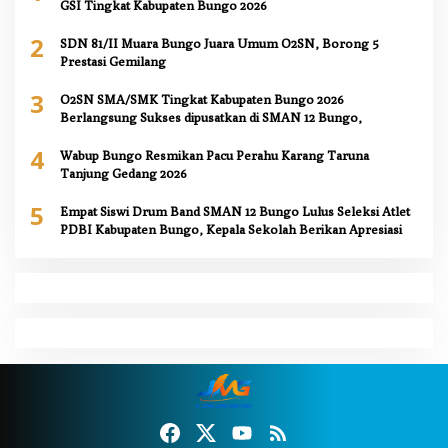
GSI Tingkat Kabupaten Bungo 2026
2
SDN 81/II Muara Bungo Juara Umum O2SN, Borong 5
Prestasi Gemilang
3
O2SN SMA/SMK Tingkat Kabupaten Bungo 2026
Berlangsung Sukses dipusatkan di SMAN 12 Bungo,
4
Wabup Bungo Resmikan Pacu Perahu Karang Taruna
Tanjung Gedang 2026
5
Empat Siswi Drum Band SMAN 12 Bungo Lulus Seleksi Atlet
PDBI Kabupaten Bungo, Kepala Sekolah Berikan Apresiasi