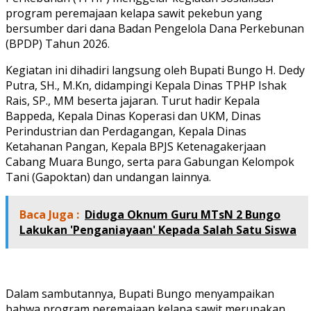
program peremajaan kelapa sawit pekebun yang
bersumber dari dana Badan Pengelola Dana Perkebunan
(BPDP) Tahun 2026.
Kegiatan ini dihadiri langsung oleh Bupati Bungo H. Dedy
Putra, SH., M.Kn, didampingi Kepala Dinas TPHP Ishak
Rais, SP., MM beserta jajaran. Turut hadir Kepala
Bappeda, Kepala Dinas Koperasi dan UKM, Dinas
Perindustrian dan Perdagangan, Kepala Dinas
Ketahanan Pangan, Kepala BPJS Ketenagakerjaan
Cabang Muara Bungo, serta para Gabungan Kelompok
Tani (Gapoktan) dan undangan lainnya.
Baca Juga :
Diduga Oknum Guru MTsN 2 Bungo
Lakukan 'Penganiayaan' Kepada Salah Satu Siswa
Dalam sambutannya, Bupati Bungo menyampaikan
bahwa program peremajaan kelapa sawit merupakan