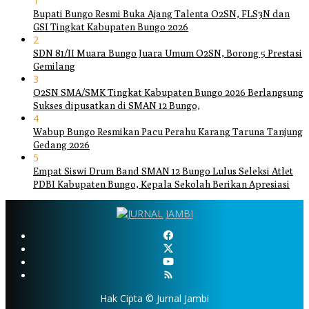
1
Bupati Bungo Resmi Buka Ajang Talenta O2SN, FLS3N dan
GSI Tingkat Kabupaten Bungo 2026
2
SDN 81/II Muara Bungo Juara Umum O2SN, Borong 5 Prestasi
Gemilang
3
O2SN SMA/SMK Tingkat Kabupaten Bungo 2026 Berlangsung
Sukses dipusatkan di SMAN 12 Bungo,
4
Wabup Bungo Resmikan Pacu Perahu Karang Taruna Tanjung
Gedang 2026
5
Empat Siswi Drum Band SMAN 12 Bungo Lulus Seleksi Atlet
PDBI Kabupaten Bungo, Kepala Sekolah Berikan Apresiasi
Hak Cipta © Jurnal Jambi