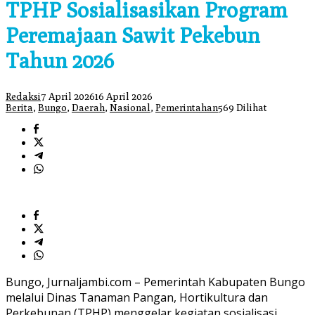
TPHP Sosialisasikan Program
Peremajaan Sawit Pekebun
Tahun 2026
Redaksi
7 April 2026
16 April 2026
Berita
,
Bungo
,
Daerah
,
Nasional
,
Pemerintahan
569 Dilihat
Bungo, Jurnaljambi.com – Pemerintah Kabupaten Bungo
melalui Dinas Tanaman Pangan, Hortikultura dan
Perkebunan (TPHP) menggelar kegiatan sosialisasi