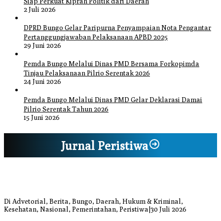
Siap Perkuat Kiprah Politik dari Daerah
2 Juli 2026
DPRD Bungo Gelar Paripurna Penyampaian Nota Pengantar
Pertanggungjawaban Pelaksanaan APBD 2025
29 Juni 2026
Pemda Bungo Melalui Dinas PMD Bersama Forkopimda
Tinjau Pelaksanaan Pilrio Serentak 2026
24 Juni 2026
Pemda Bungo Melalui Dinas PMD Gelar Deklarasi Damai
Pilrio Serentak Tahun 2026
15 Juni 2026
Jurnal Peristiwa
Bupati Bungo Pimpin Apel Pengukuhan dan Simulasi SOP Kampung
Siaga Bencana Jaya Setia
Di Advetorial, Berita, Bungo, Daerah, Hukum & Kriminal,
Kesehatan, Nasional, Pemerintahan, Peristiwa
|
30 Juli 2026