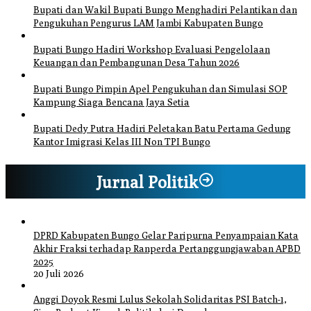
Bupati dan Wakil Bupati Bungo Menghadiri Pelantikan dan
Pengukuhan Pengurus LAM Jambi Kabupaten Bungo
Bupati Bungo Hadiri Workshop Evaluasi Pengelolaan
Keuangan dan Pembangunan Desa Tahun 2026
Bupati Bungo Pimpin Apel Pengukuhan dan Simulasi SOP
Kampung Siaga Bencana Jaya Setia
Bupati Dedy Putra Hadiri Peletakan Batu Pertama Gedung
Kantor Imigrasi Kelas III Non TPI Bungo
Jurnal Politik
DPRD Kabupaten Bungo Gelar Paripurna Penyampaian Kata
Akhir Fraksi terhadap Ranperda Pertanggungjawaban APBD
2025
20 Juli 2026
Anggi Doyok Resmi Lulus Sekolah Solidaritas PSI Batch-1,