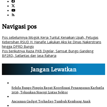
Navigasi pos
Pos sebelumnya
Mogok Kerja Tuntut Kenaikan Upah, Petugas
Kebersihan RSUD H. Hanafie Lakukan Aksi ke Dinas Nakerstrans
hingga DPRD Bungo
Pos berikutnya
Razia PKB Digelar, Samsat Bungo Gandeng
BP2RD, Satlantas dan Jasa Raharja
Jangan Lewatkan
Sekda Bungo Pimpin Rapat Koordinasi Penanganan Karhutla
2026, Tekankan Sinergi Lintas Sektor
Ancaman Gadget Terhadap Tumbuh Kembang Anak