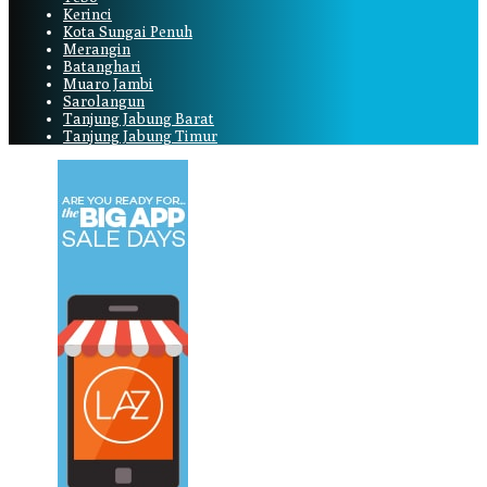
Kerinci
Kota Sungai Penuh
Merangin
Batanghari
Muaro Jambi
Sarolangun
Tanjung Jabung Barat
Tanjung Jabung Timur