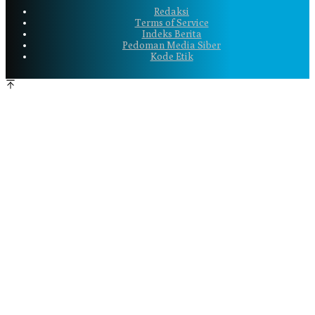
Redaksi
Terms of Service
Indeks Berita
Pedoman Media Siber
Kode Etik