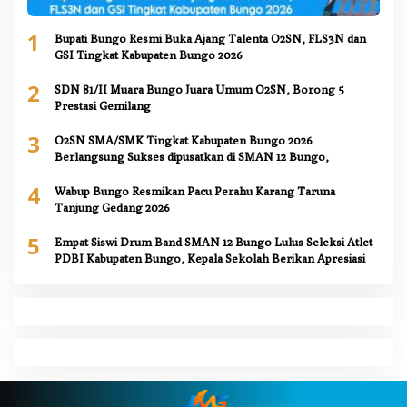
1
Bupati Bungo Resmi Buka Ajang Talenta O2SN, FLS3N dan
GSI Tingkat Kabupaten Bungo 2026
2
SDN 81/II Muara Bungo Juara Umum O2SN, Borong 5
Prestasi Gemilang
3
O2SN SMA/SMK Tingkat Kabupaten Bungo 2026
Berlangsung Sukses dipusatkan di SMAN 12 Bungo,
4
Wabup Bungo Resmikan Pacu Perahu Karang Taruna
Tanjung Gedang 2026
5
Empat Siswi Drum Band SMAN 12 Bungo Lulus Seleksi Atlet
PDBI Kabupaten Bungo, Kepala Sekolah Berikan Apresiasi