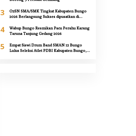
3
O2SN SMA/SMK Tingkat Kabupaten Bungo
2026 Berlangsung Sukses dipusatkan di
SMAN 12 Bungo,
4
Wabup Bungo Resmikan Pacu Perahu Karang
Taruna Tanjung Gedang 2026
5
Empat Siswi Drum Band SMAN 12 Bungo
Lulus Seleksi Atlet PDBI Kabupaten Bungo,
Kepala Sekolah Berikan Apresiasi