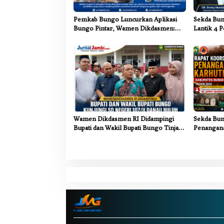
o
s
Pemkab Bungo Luncurkan Aplikasi
Sekda Bun
Bungo Pintar, Wamen Dikdasmen:
Lantik 4 P
Terobosan Pendidikan yang
Pemkab B
Progresif
Wamen Dikdasmen RI Didampingi
Sekda Bun
Bupati dan Wakil Bupati Bungo Tinjau
Penangana
Revitalisasi SD Negeri 107/II Danau
Sinergi Li
Buluh