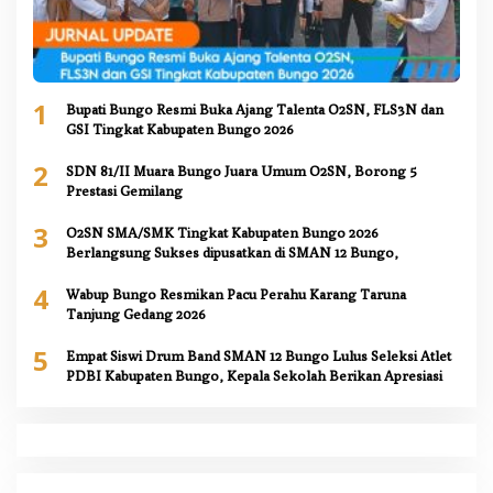
1
Bupati Bungo Resmi Buka Ajang Talenta O2SN, FLS3N dan
GSI Tingkat Kabupaten Bungo 2026
2
SDN 81/II Muara Bungo Juara Umum O2SN, Borong 5
Prestasi Gemilang
3
O2SN SMA/SMK Tingkat Kabupaten Bungo 2026
Berlangsung Sukses dipusatkan di SMAN 12 Bungo,
4
Wabup Bungo Resmikan Pacu Perahu Karang Taruna
Tanjung Gedang 2026
5
Empat Siswi Drum Band SMAN 12 Bungo Lulus Seleksi Atlet
PDBI Kabupaten Bungo, Kepala Sekolah Berikan Apresiasi