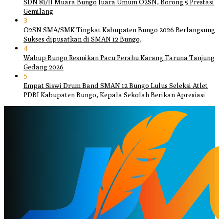
SDN 81/II Muara Bungo Juara Umum O2SN, Borong 5 Prestasi
Gemilang
3
O2SN SMA/SMK Tingkat Kabupaten Bungo 2026 Berlangsung
Sukses dipusatkan di SMAN 12 Bungo,
4
Wabup Bungo Resmikan Pacu Perahu Karang Taruna Tanjung
Gedang 2026
5
Empat Siswi Drum Band SMAN 12 Bungo Lulus Seleksi Atlet
PDBI Kabupaten Bungo, Kepala Sekolah Berikan Apresiasi