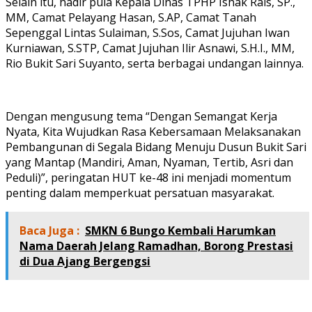
Selain itu, hadir pula Kepala Dinas TPHP Ishak Rais, SP.,
MM, Camat Pelayang Hasan, S.AP, Camat Tanah
Sepenggal Lintas Sulaiman, S.Sos, Camat Jujuhan Iwan
Kurniawan, S.STP, Camat Jujuhan Ilir Asnawi, S.H.I., MM,
Rio Bukit Sari Suyanto, serta berbagai undangan lainnya.
Dengan mengusung tema “Dengan Semangat Kerja
Nyata, Kita Wujudkan Rasa Kebersamaan Melaksanakan
Pembangunan di Segala Bidang Menuju Dusun Bukit Sari
yang Mantap (Mandiri, Aman, Nyaman, Tertib, Asri dan
Peduli)”, peringatan HUT ke-48 ini menjadi momentum
penting dalam memperkuat persatuan masyarakat.
Baca Juga :
SMKN 6 Bungo Kembali Harumkan
Nama Daerah Jelang Ramadhan, Borong Prestasi
di Dua Ajang Bergengsi