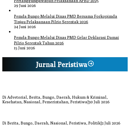
Pertanggungjawaban Pelaksanaan APBD 2025
29 Juni 2026
Pemda Bungo Melalui Dinas PMD Bersama Forkopimda
Tinjau Pelaksanaan Pilrio Serentak 2026
24 Juni 2026
Pemda Bungo Melalui Dinas PMD Gelar Deklarasi Damai
Pilrio Serentak Tahun 2026
15 Juni 2026
Jurnal Peristiwa
Bupati Bungo Pimpin Apel Pengukuhan dan Simulasi SOP Kampung
Siaga Bencana Jaya Setia
Di Advetorial, Berita, Bungo, Daerah, Hukum & Kriminal,
Kesehatan, Nasional, Pemerintahan, Peristiwa
|
30 Juli 2026
Anggi Doyok Resmi Lulus Sekolah Solidaritas PSI Batch-1, Siap
Perkuat Kiprah Politik dari Daerah
Di Berita, Bungo, Daerah, Nasional, Peristiwa, Politik
|
2 Juli 2026