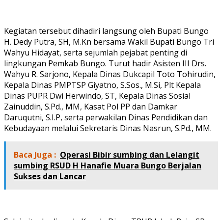
Kegiatan tersebut dihadiri langsung oleh Bupati Bungo
H. Dedy Putra, SH, M.Kn bersama Wakil Bupati Bungo Tri
Wahyu Hidayat, serta sejumlah pejabat penting di
lingkungan Pemkab Bungo. Turut hadir Asisten III Drs.
Wahyu R. Sarjono, Kepala Dinas Dukcapil Toto Tohirudin,
Kepala Dinas PMPTSP Giyatno, S.Sos., M.Si, Plt Kepala
Dinas PUPR Dwi Herwindo, ST, Kepala Dinas Sosial
Zainuddin, S.Pd., MM, Kasat Pol PP dan Damkar
Daruqutni, S.I.P, serta perwakilan Dinas Pendidikan dan
Kebudayaan melalui Sekretaris Dinas Nasrun, S.Pd., MM.
Baca Juga :
Operasi Bibir sumbing dan Lelangit
sumbing RSUD H Hanafie Muara Bungo Berjalan
Sukses dan Lancar