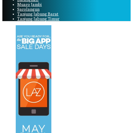
Muaro Jambi
Sarolangun
Tanjung Jabung Barat
Tanjung Jabung Timur