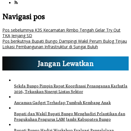
Navigasi pos
Pos sebelumnya
K3S Kecamatan Rimbo Tengah Gelar Try Out
TKA Jenjang SD
Pos berikutnya
Bupati Bungo Dampingi Wakil Perum Bulog Tinjau
Lokasi Pembangunan Infrastruktur di Sungai Buluh
Jangan Lewatkan
Sekda Bungo Pimpin Rapat Koordinasi Penanganan Karhutla
2026, Tekankan Sinergi Lintas Sektor
Ancaman Gadget Terhadap Tumbuh Kembang Anak
Bupati dan Wakil Bupati Bungo Menghadiri Pelantikan dan
Pengukuhan Pengurus LAM Jambi Kabupaten Bungo
Bupati Bungo Hadiri Workshop Evaluasi Pengelolaan