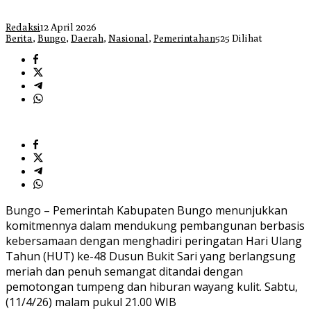
Redaksi
12 April 2026
Berita
,
Bungo
,
Daerah
,
Nasional
,
Pemerintahan
525 Dilihat
Bungo – Pemerintah Kabupaten Bungo menunjukkan
komitmennya dalam mendukung pembangunan berbasis
kebersamaan dengan menghadiri peringatan Hari Ulang
Tahun (HUT) ke-48 Dusun Bukit Sari yang berlangsung
meriah dan penuh semangat ditandai dengan
pemotongan tumpeng dan hiburan wayang kulit. Sabtu,
(11/4/26) malam pukul 21.00 WIB