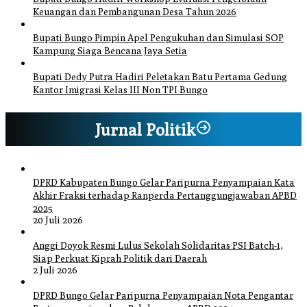
Keuangan dan Pembangunan Desa Tahun 2026
Bupati Bungo Pimpin Apel Pengukuhan dan Simulasi SOP
Kampung Siaga Bencana Jaya Setia
Bupati Dedy Putra Hadiri Peletakan Batu Pertama Gedung
Kantor Imigrasi Kelas III Non TPI Bungo
Jurnal Politik
DPRD Kabupaten Bungo Gelar Paripurna Penyampaian Kata
Akhir Fraksi terhadap Ranperda Pertanggungjawaban APBD
2025
20 Juli 2026
Anggi Doyok Resmi Lulus Sekolah Solidaritas PSI Batch-1,
Siap Perkuat Kiprah Politik dari Daerah
2 Juli 2026
DPRD Bungo Gelar Paripurna Penyampaian Nota Pengantar