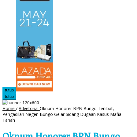
tutup
tutup
Home
/
Advetorial
Oknum Honorer BPN Bungo Terlibat,
Pengadilan Negeri Bungo Gelar Sidang Dugaan Kasus Mafia
Tanah
Oknum Honorer BPN Bungo