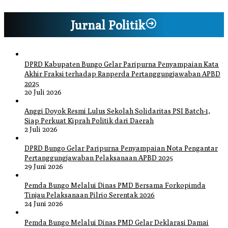
Jurnal Politik
DPRD Kabupaten Bungo Gelar Paripurna Penyampaian Kata
Akhir Fraksi terhadap Ranperda Pertanggungjawaban APBD
2025
20 Juli 2026
Anggi Doyok Resmi Lulus Sekolah Solidaritas PSI Batch-1,
Siap Perkuat Kiprah Politik dari Daerah
2 Juli 2026
DPRD Bungo Gelar Paripurna Penyampaian Nota Pengantar
Pertanggungjawaban Pelaksanaan APBD 2025
29 Juni 2026
Pemda Bungo Melalui Dinas PMD Bersama Forkopimda
Tinjau Pelaksanaan Pilrio Serentak 2026
24 Juni 2026
Pemda Bungo Melalui Dinas PMD Gelar Deklarasi Damai