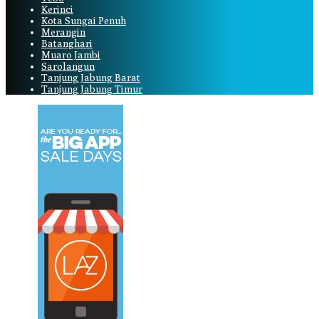
Kerinci
Kota Sungai Penuh
Merangin
Batanghari
Muaro Jambi
Sarolangun
Tanjung Jabung Barat
Tanjung Jabung Timur