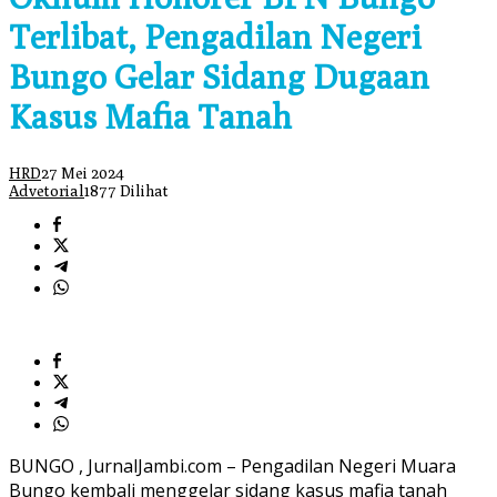
Terlibat, Pengadilan Negeri
Bungo Gelar Sidang Dugaan
Kasus Mafia Tanah
HRD
27 Mei 2024
Advetorial
1877 Dilihat
BUNGO , JurnalJambi.com – Pengadilan Negeri Muara
Bungo kembali menggelar sidang kasus mafia tanah