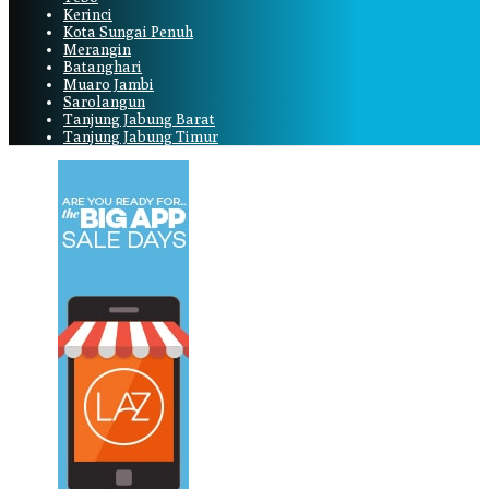
Kerinci
Kota Sungai Penuh
Merangin
Batanghari
Muaro Jambi
Sarolangun
Tanjung Jabung Barat
Tanjung Jabung Timur