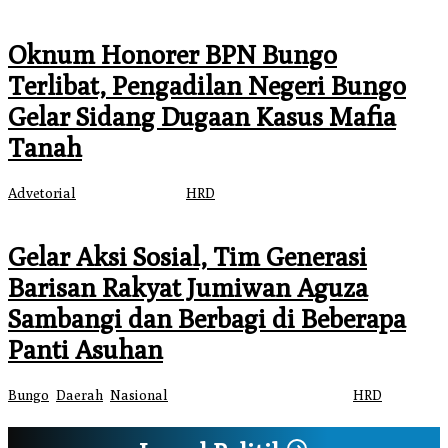
Oknum Honorer BPN Bungo
Terlibat, Pengadilan Negeri Bungo
Gelar Sidang Dugaan Kasus Mafia
Tanah
Advetorial
|
27 Mei 2024
oleh
HRD
Gelar Aksi Sosial, Tim Generasi
Barisan Rakyat Jumiwan Aguza
Sambangi dan Berbagi di Beberapa
Panti Asuhan
Bungo
,
Daerah
,
Nasional
|
24 Mei 2024
24 Mei 2024
oleh
HRD