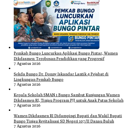
Pemkab Bungo Luncurkan Aplikasi Bungo Pintar, Wamen
Dikdasmen: Terobosan Pendidikan yang Progresif
7 Agustus 2026
Sekda Bungo Dr. Donny Iskandar Lantik 4 Pejabat di
Lingkungan Pemkab Bungo
7 Agustus 2026
Kepala Sekolah SMAN 1 Bungo Sambut Kunjungan Wamen
Dikdasmen RI, Tinjau Program PJJ untuk Anak Putus Sekolah
7 Agustus 2026
Wamen Dikdasmen RI Didampingi Bupati dan Wakil Bupati
Bungo Tinjau Revitalisasi SD Negeri 107/II Danau Buluh
7 Agustus 2026