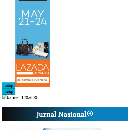
tutup
tutup
Jurnal Nasional