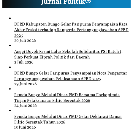
Jurnal Politik
DPRD Kabupaten Bungo Gelar Paripurna Penyampaian Kata
Akhir Fraksi terhadap Ranperda Pertanggungjawaban APBD
2025
20 Juli 2026
Anggi Doyok Resmi Lulus Sekolah Solidaritas PSI Batch-1,
Siap Perkuat Kiprah Politik dari Daerah
2 Juli 2026
DPRD Bungo Gelar Paripurna Penyampaian Nota Pengantar
Pertanggungjawaban Pelaksanaan APBD 2025
29 Juni 2026
Pemda Bungo Melalui Dinas PMD Bersama Forkopimda
Tinjau Pelaksanaan Pilrio Serentak 2026
24 Juni 2026
Pemda Bungo Melalui Dinas PMD Gelar Deklarasi Damai
Pilrio Serentak Tahun 2026
15 Juni 2026