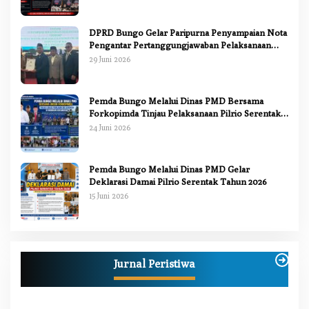
DPRD Bungo Gelar Paripurna Penyampaian Nota
Pengantar Pertanggungjawaban Pelaksanaan
APBD 2025
29 Juni 2026
Pemda Bungo Melalui Dinas PMD Bersama
Forkopimda Tinjau Pelaksanaan Pilrio Serentak
2026
24 Juni 2026
Pemda Bungo Melalui Dinas PMD Gelar
Deklarasi Damai Pilrio Serentak Tahun 2026
15 Juni 2026
Jurnal Peristiwa