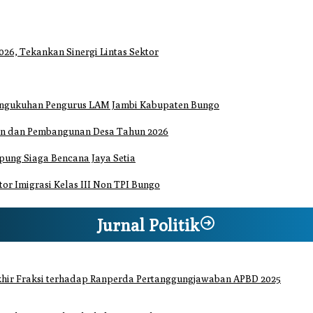
26, Tekankan Sinergi Lintas Sektor
Pengukuhan Pengurus LAM Jambi Kabupaten Bungo
an dan Pembangunan Desa Tahun 2026
ung Siaga Bencana Jaya Setia
or Imigrasi Kelas III Non TPI Bungo
Jurnal Politik
hir Fraksi terhadap Ranperda Pertanggungjawaban APBD 2025