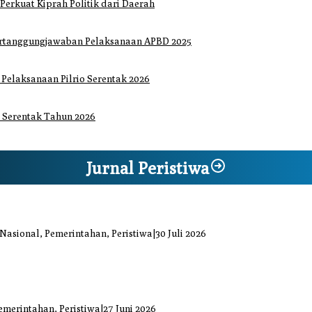
 Perkuat Kiprah Politik dari Daerah
ertanggungjawaban Pelaksanaan APBD 2025
elaksanaan Pilrio Serentak 2026
 Serentak Tahun 2026
Jurnal Peristiwa
iaga Bencana Jaya Setia
 Nasional, Pemerintahan, Peristiwa
|
30 Juli 2026
at Kiprah Politik dari Daerah
uka Bacok
emerintahan, Peristiwa
|
27 Juni 2026