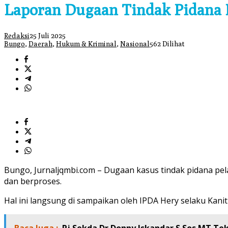
Laporan Dugaan Tindak Pidana P
Redaksi
25 Juli 2025
Bungo
,
Daerah
,
Hukum & Kriminal
,
Nasional
562 Dilihat
Bungo, Jurnaljqmbi.com – Dugaan kasus tindak pidana pel
dan berproses.
Hal ini langsung di sampaikan oleh IPDA Hery selaku Kanit