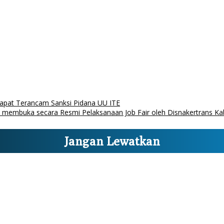
dapat Terancam Sanksi Pidana UU ITE
us membuka secara Resmi Pelaksanaan Job Fair oleh Disnakertrans 
Jangan Lewatkan