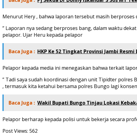
Baca Juga :
Pj Sekda Dr Donny Iskandar S Sos MT T
Menurut Hery , bahwa laporan tersebut masih berproses 
” Laporan nya sedang berproses bang, dalam waktu dekat
pelapor. Ujar Heru kepada pelapor
Baca Juga :
HKP Ke 52 Tingkat Provinsi Jambi Resm
Pelapor kepada media ini menegaskan bahwa terkait lapora
” Tadi saya sudah koordinasi dengan unit Tipidter polres
, termasuk kita ketahui bersama polres Bungo lagi konse
Baca Juga :
Wakil Bupati Bungo Tinjau Lokasi Kebak
Pelapor berharap kepada polisi untuk bekerja secara prof
Post Views:
562