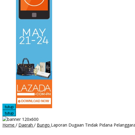
tutup
tutup
Home
/
Daerah
/
Bungo
Laporan Dugaan Tindak Pidana Pelanggaran