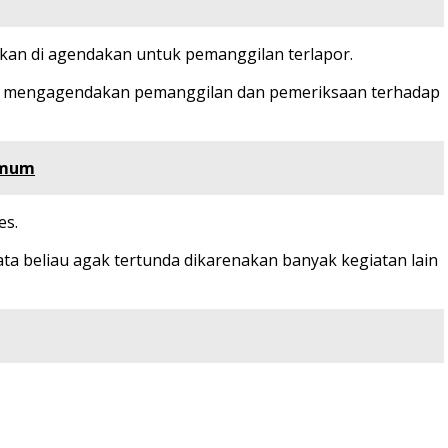
akan di agendakan untuk pemanggilan terlapor.
akan mengagendakan pemanggilan dan pemeriksaan terhadap
 Umum
es.
ta beliau agak tertunda dikarenakan banyak kegiatan lain