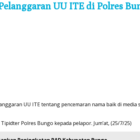
elanggaran UU ITE di Polres Bun
anggaran UU ITE tentang pencemaran nama baik di media so
 Tipidter Polres Bungo kepada pelapor. Jum’at, (25/7/25)