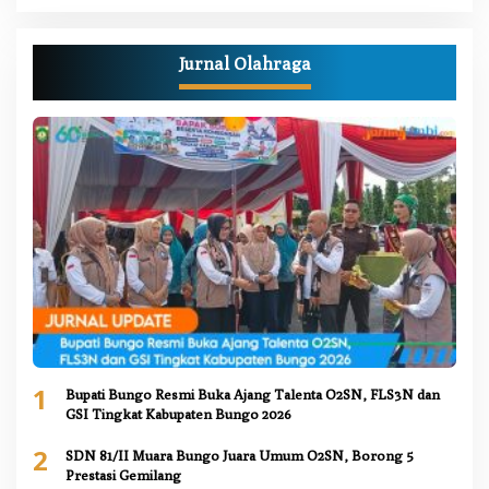
Jurnal Olahraga
1
Bupati Bungo Resmi Buka Ajang Talenta O2SN, FLS3N dan
GSI Tingkat Kabupaten Bungo 2026
2
SDN 81/II Muara Bungo Juara Umum O2SN, Borong 5
Prestasi Gemilang