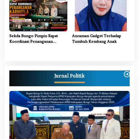
Sekda Bungo Pimpin Rapat
Ancaman Gadget Terhadap
Koordinasi Penanganan
Tumbuh Kembang Anak
Karhutla 2026, Tekankan
Sinergi Lintas Sektor
Jurnal Politik