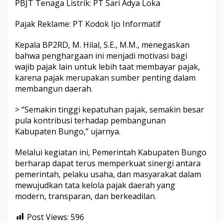
PBJT Tenaga Listrik: PT Sari Adya Loka
Pajak Reklame: PT Kodok Ijo Informatif
Kepala BP2RD, M. Hilal, S.E., M.M., menegaskan
bahwa penghargaan ini menjadi motivasi bagi
wajib pajak lain untuk lebih taat membayar pajak,
karena pajak merupakan sumber penting dalam
membangun daerah.
> “Semakin tinggi kepatuhan pajak, semakin besar
pula kontribusi terhadap pembangunan
Kabupaten Bungo,” ujarnya.
Melalui kegiatan ini, Pemerintah Kabupaten Bungo
berharap dapat terus memperkuat sinergi antara
pemerintah, pelaku usaha, dan masyarakat dalam
mewujudkan tata kelola pajak daerah yang
modern, transparan, dan berkeadilan.
Post Views:
596