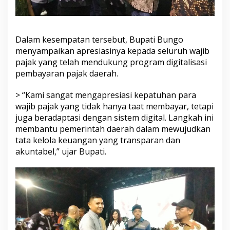
0
2
4
Dalam kesempatan tersebut, Bupati Bungo
menyampaikan apresiasinya kepada seluruh wajib
pajak yang telah mendukung program digitalisasi
pembayaran pajak daerah.
> “Kami sangat mengapresiasi kepatuhan para
wajib pajak yang tidak hanya taat membayar, tetapi
juga beradaptasi dengan sistem digital. Langkah ini
membantu pemerintah daerah dalam mewujudkan
tata kelola keuangan yang transparan dan
akuntabel,” ujar Bupati.