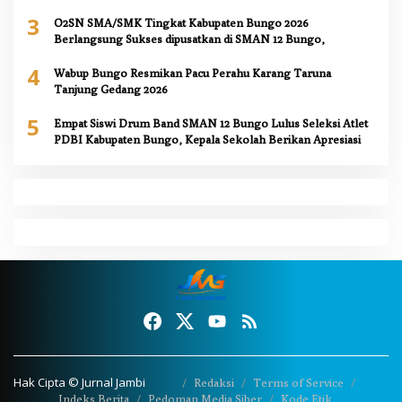
3
O2SN SMA/SMK Tingkat Kabupaten Bungo 2026
Berlangsung Sukses dipusatkan di SMAN 12 Bungo,
4
Wabup Bungo Resmikan Pacu Perahu Karang Taruna
Tanjung Gedang 2026
5
Empat Siswi Drum Band SMAN 12 Bungo Lulus Seleksi Atlet
PDBI Kabupaten Bungo, Kepala Sekolah Berikan Apresiasi
Hak Cipta © Jurnal Jambi
Redaksi
Terms of Service
Indeks Berita
Pedoman Media Siber
Kode Etik