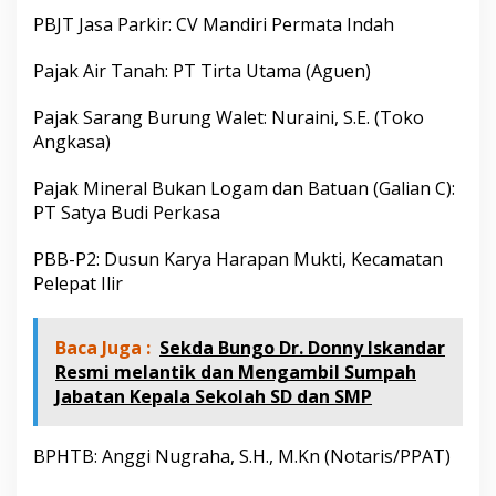
PBJT Jasa Parkir: CV Mandiri Permata Indah
Pajak Air Tanah: PT Tirta Utama (Aguen)
Pajak Sarang Burung Walet: Nuraini, S.E. (Toko
Angkasa)
Pajak Mineral Bukan Logam dan Batuan (Galian C):
PT Satya Budi Perkasa
PBB-P2: Dusun Karya Harapan Mukti, Kecamatan
Pelepat Ilir
Baca Juga :
Sekda Bungo Dr. Donny Iskandar
Resmi melantik dan Mengambil Sumpah
Jabatan Kepala Sekolah SD dan SMP
BPHTB: Anggi Nugraha, S.H., M.Kn (Notaris/PPAT)