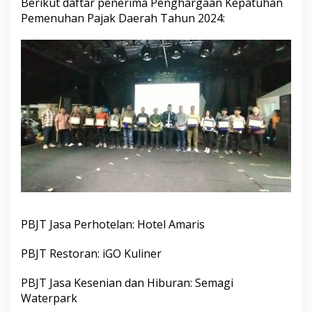
Berikut daftar penerima Penghargaan Kepatuhan
Pemenuhan Pajak Daerah Tahun 2024:
PBJT Jasa Perhotelan: Hotel Amaris
PBJT Restoran: iGO Kuliner
PBJT Jasa Kesenian dan Hiburan: Semagi
Waterpark