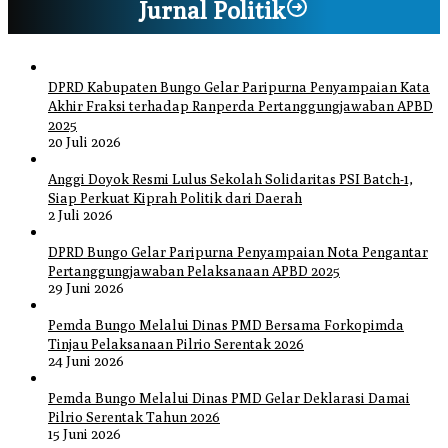
Jurnal Politik
DPRD Kabupaten Bungo Gelar Paripurna Penyampaian Kata
Akhir Fraksi terhadap Ranperda Pertanggungjawaban APBD
2025
20 Juli 2026
Anggi Doyok Resmi Lulus Sekolah Solidaritas PSI Batch-1,
Siap Perkuat Kiprah Politik dari Daerah
2 Juli 2026
DPRD Bungo Gelar Paripurna Penyampaian Nota Pengantar
Pertanggungjawaban Pelaksanaan APBD 2025
29 Juni 2026
Pemda Bungo Melalui Dinas PMD Bersama Forkopimda
Tinjau Pelaksanaan Pilrio Serentak 2026
24 Juni 2026
Pemda Bungo Melalui Dinas PMD Gelar Deklarasi Damai
Pilrio Serentak Tahun 2026
15 Juni 2026