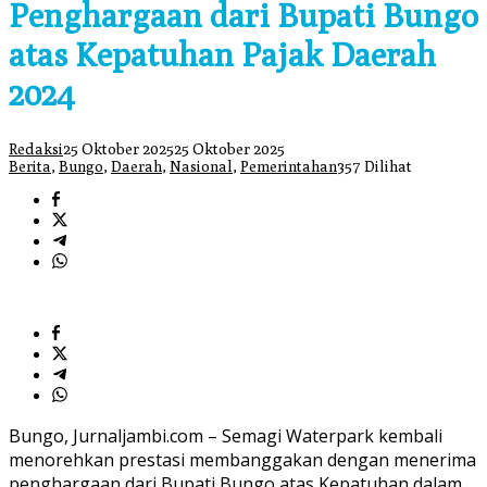
Penghargaan dari Bupati Bungo
atas Kepatuhan Pajak Daerah
2024
Redaksi
25 Oktober 2025
25 Oktober 2025
Berita
,
Bungo
,
Daerah
,
Nasional
,
Pemerintahan
357 Dilihat
Bungo, Jurnaljambi.com – Semagi Waterpark kembali
menorehkan prestasi membanggakan dengan menerima
penghargaan dari Bupati Bungo atas Kepatuhan dalam