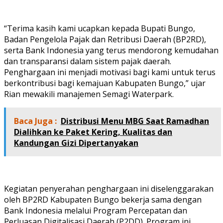
“Terima kasih kami ucapkan kepada Bupati Bungo,
Badan Pengelola Pajak dan Retribusi Daerah (BP2RD),
serta Bank Indonesia yang terus mendorong kemudahan
dan transparansi dalam sistem pajak daerah.
Penghargaan ini menjadi motivasi bagi kami untuk terus
berkontribusi bagi kemajuan Kabupaten Bungo,” ujar
Rian mewakili manajemen Semagi Waterpark.
Baca Juga :
Distribusi Menu MBG Saat Ramadhan
Dialihkan ke Paket Kering, Kualitas dan
Kandungan Gizi Dipertanyakan
Kegiatan penyerahan penghargaan ini diselenggarakan
oleh BP2RD Kabupaten Bungo bekerja sama dengan
Bank Indonesia melalui Program Percepatan dan
Perluasan Digitalisasi Daerah (P2DD). Program ini