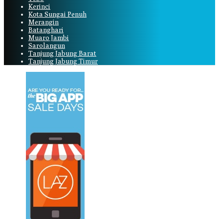
Kerinci
Kota Sungai Penuh
Merangin
Batanghari
Muaro Jambi
Sarolangun
Tanjung Jabung Barat
Tanjung Jabung Timur