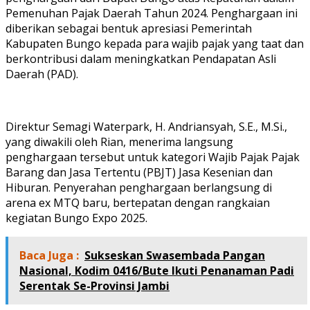
Pemenuhan Pajak Daerah Tahun 2024. Penghargaan ini
diberikan sebagai bentuk apresiasi Pemerintah
Kabupaten Bungo kepada para wajib pajak yang taat dan
berkontribusi dalam meningkatkan Pendapatan Asli
Daerah (PAD).
Direktur Semagi Waterpark, H. Andriansyah, S.E., M.Si.,
yang diwakili oleh Rian, menerima langsung
penghargaan tersebut untuk kategori Wajib Pajak Pajak
Barang dan Jasa Tertentu (PBJT) Jasa Kesenian dan
Hiburan. Penyerahan penghargaan berlangsung di
arena ex MTQ baru, bertepatan dengan rangkaian
kegiatan Bungo Expo 2025.
Baca Juga :
Sukseskan Swasembada Pangan
Nasional, Kodim 0416/Bute Ikuti Penanaman Padi
Serentak Se-Provinsi Jambi