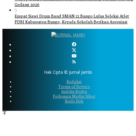
Gedang 2026
5
Empat Siswi Drum Band SMAN 12 Bungo Lulus Seleksi Atlet
PDBI Kabupaten Bungo, Kepala Sekolah Berikan Apresiasi
Hak Cipta © Jurnal Jambi
Redaksi
Terms of Service
Indeks Berita
Pedoman Media Siber
Kode Etik