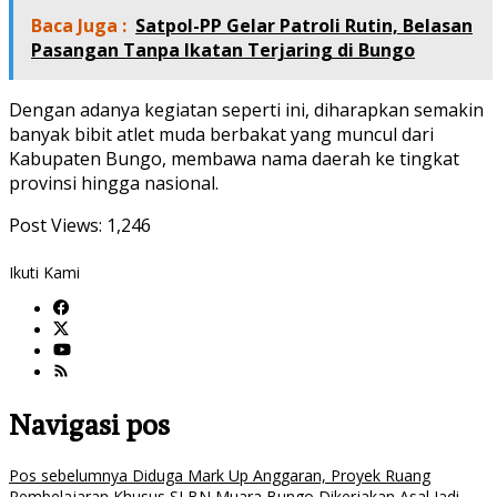
Baca Juga :
Satpol-PP Gelar Patroli Rutin, Belasan
Pasangan Tanpa Ikatan Terjaring di Bungo
Dengan adanya kegiatan seperti ini, diharapkan semakin
banyak bibit atlet muda berbakat yang muncul dari
Kabupaten Bungo, membawa nama daerah ke tingkat
provinsi hingga nasional.
Post Views:
1,246
Ikuti Kami
Navigasi pos
Pos sebelumnya
Diduga Mark Up Anggaran, Proyek Ruang
Pembelajaran Khusus SLBN Muara Bungo Dikerjakan Asal Jadi